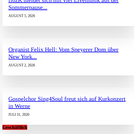
flözK meldet sich mit viel Livemusik aus der
Sommerpause...
AUGUST 5, 2026
Organist Felix Hell: Vom Speyerer Dom über
New York...
AUGUST 2, 2026
Gospelchor Sing4Soul freut sich auf Kurkonzert
in Werne
JULI 31, 2026
Geschäftlich