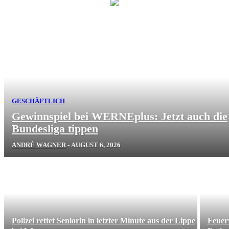
GESCHÄFTLICH
Gewinnspiel bei WERNEplus: Jetzt auch die
Bundesliga tippen
ANDRÉ WAGNER
-
AUGUST 6, 2026
Polizei rettet Seniorin in letzter Minute aus der Lippe
Feuer