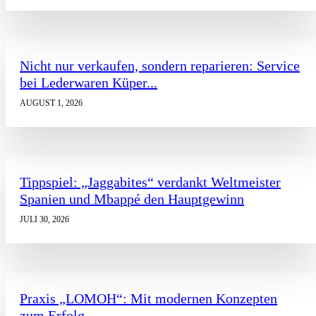
Nicht nur verkaufen, sondern reparieren: Service
bei Lederwaren Küper...
AUGUST 1, 2026
Tippspiel: „Jaggabites“ verdankt Weltmeister
Spanien und Mbappé den Hauptgewinn
JULI 30, 2026
Praxis „LOMOH“: Mit modernen Konzepten
zum Erfolg