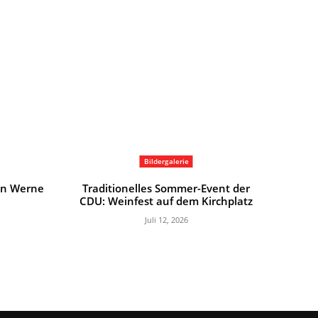
Bildergalerie
in Werne
Traditionelles Sommer-Event der
CDU: Weinfest auf dem Kirchplatz
Juli 12, 2026