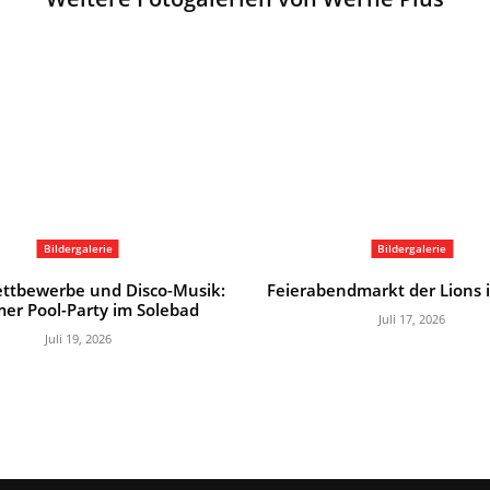
Bildergalerie
Bildergalerie
ttbewerbe und Disco-Musik:
Feierabendmarkt der Lions 
er Pool-Party im Solebad
Juli 17, 2026
Juli 19, 2026