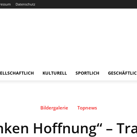
ressum
Datenschutz
ELLSCHAFTLICH
KULTURELL
SPORTLICH
GESCHÄFTLI
Bildergalerie
Topnews
nken Hoffnung“ – Tr