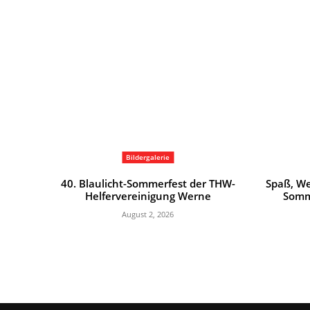
Bildergalerie
40. Blaulicht-Sommerfest der THW-
Spaß, We
Helfervereinigung Werne
Somm
August 2, 2026