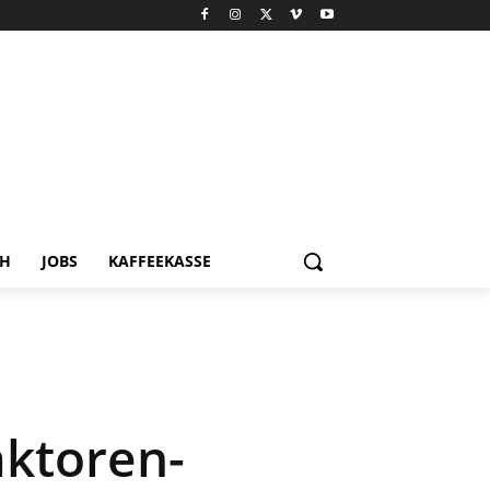
CH
JOBS
KAFFEEKASSE
aktoren-