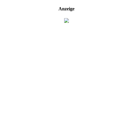
Anzeige