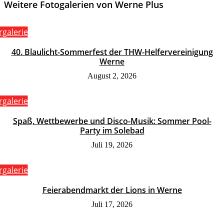
Weitere Fotogalerien von Werne Plus
rgalerie
40. Blaulicht-Sommerfest der THW-Helfervereinigung
Werne
August 2, 2026
rgalerie
Spaß, Wettbewerbe und Disco-Musik: Sommer Pool-
Party im Solebad
Juli 19, 2026
rgalerie
Feierabendmarkt der Lions in Werne
Juli 17, 2026