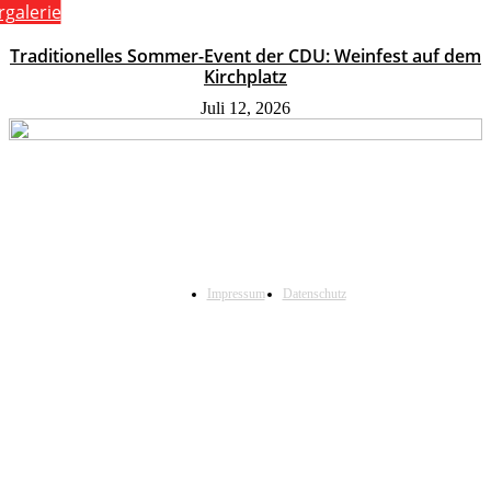
rgalerie
Traditionelles Sommer-Event der CDU: Weinfest auf dem
Kirchplatz
Juli 12, 2026
Impressum
Datenschutz