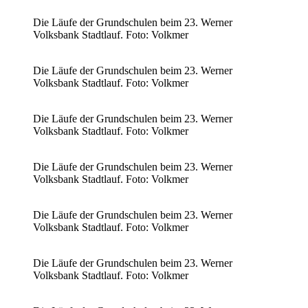
Die Läufe der Grundschulen beim 23. Werner
Volksbank Stadtlauf. Foto: Volkmer
Die Läufe der Grundschulen beim 23. Werner
Volksbank Stadtlauf. Foto: Volkmer
Die Läufe der Grundschulen beim 23. Werner
Volksbank Stadtlauf. Foto: Volkmer
Die Läufe der Grundschulen beim 23. Werner
Volksbank Stadtlauf. Foto: Volkmer
Die Läufe der Grundschulen beim 23. Werner
Volksbank Stadtlauf. Foto: Volkmer
Die Läufe der Grundschulen beim 23. Werner
Volksbank Stadtlauf. Foto: Volkmer