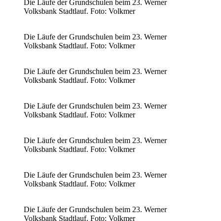
Die Läufe der Grundschulen beim 23. Werner
Volksbank Stadtlauf. Foto: Volkmer
Die Läufe der Grundschulen beim 23. Werner
Volksbank Stadtlauf. Foto: Volkmer
Die Läufe der Grundschulen beim 23. Werner
Volksbank Stadtlauf. Foto: Volkmer
Die Läufe der Grundschulen beim 23. Werner
Volksbank Stadtlauf. Foto: Volkmer
Die Läufe der Grundschulen beim 23. Werner
Volksbank Stadtlauf. Foto: Volkmer
Die Läufe der Grundschulen beim 23. Werner
Volksbank Stadtlauf. Foto: Volkmer
Die Läufe der Grundschulen beim 23. Werner
Volksbank Stadtlauf. Foto: Volkmer