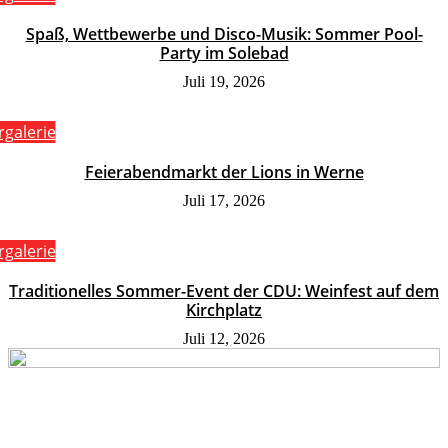
Spaß, Wettbewerbe und Disco-Musik: Sommer Pool-
Party im Solebad
Juli 19, 2026
rgalerie
Feierabendmarkt der Lions in Werne
Juli 17, 2026
rgalerie
Traditionelles Sommer-Event der CDU: Weinfest auf dem
Kirchplatz
Juli 12, 2026