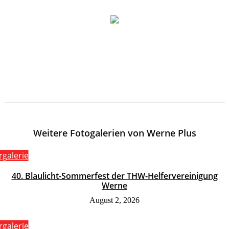
Weitere Fotogalerien von Werne Plus
rgalerie
40. Blaulicht-Sommerfest der THW-Helfervereinigung
Werne
August 2, 2026
rgalerie