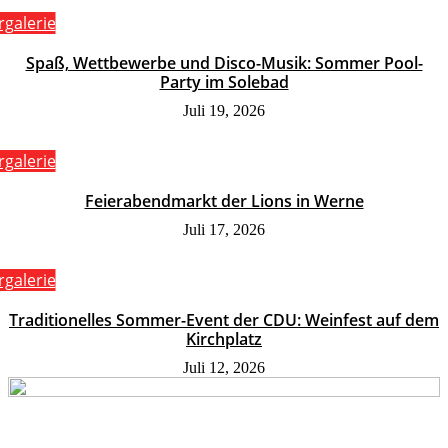
rgalerie
Spaß, Wettbewerbe und Disco-Musik: Sommer Pool-
Party im Solebad
Juli 19, 2026
rgalerie
Feierabendmarkt der Lions in Werne
Juli 17, 2026
rgalerie
Traditionelles Sommer-Event der CDU: Weinfest auf dem
Kirchplatz
Juli 12, 2026