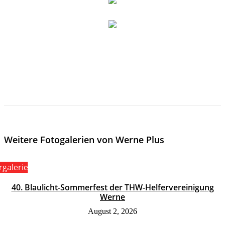
Weitere Fotogalerien von Werne Plus
rgalerie
40. Blaulicht-Sommerfest der THW-Helfervereinigung
Werne
August 2, 2026