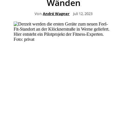
Wänden
Von
André Wagner
Juli 12, 2023