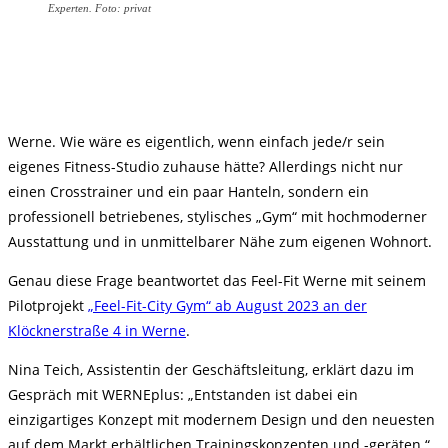
Experten. Foto: privat
Werne. Wie wäre es eigentlich, wenn einfach jede/r sein
eigenes Fitness-Studio zuhause hätte? Allerdings nicht nur
einen Crosstrainer und ein paar Hanteln, sondern ein
professionell betriebenes, stylisches „Gym“ mit hochmoderner
Ausstattung und in unmittelbarer Nähe zum eigenen Wohnort.
Genau diese Frage beantwortet das Feel-Fit Werne mit seinem
Pilotprojekt
„Feel-Fit-City Gym“ ab August 2023 an der
Klöcknerstraße 4 in Werne
.
Nina Teich, Assistentin der Geschäftsleitung, erklärt dazu im
Gespräch mit WERNEplus: „Entstanden ist dabei ein
einzigartiges Konzept mit modernem Design und den neuesten
auf dem Markt erhältlichen Trainingskonzepten und -geräten.“