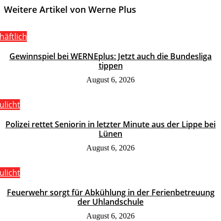
Weitere Artikel von Werne Plus
häftlich
Gewinnspiel bei WERNEplus: Jetzt auch die Bundesliga
tippen
August 6, 2026
ulicht
Polizei rettet Seniorin in letzter Minute aus der Lippe bei
Lünen
August 6, 2026
ulicht
Feuerwehr sorgt für Abkühlung in der Ferienbetreuung
der Uhlandschule
August 6, 2026