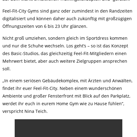
Feel-Fit-City Gyms sind ganz oder zumindest in den Randzeiten
digitalisiert und können daher auch zukünftig mit großzügigen
Öffnungszeiten von 6 bis 23 Uhr glänzen.
Nicht groß umziehen, sondern gleich im Sportdress kommen
und nur die Schuhe wechseln. Los geht’s – so ist das Konzept
des Basic-Studios, das gleichzeitig Feel-Fit-Mitgliedern einen
Mehrwert bietet, aber auch weitere Zielgruppen ansprechen
soll.
„In einem seriösen Gebäudekomplex, mit Ärzten und Anwälten,
findet ihr euer Feel-Fit-City. Neben einem wunderschönen
Ambiente und großer Fensterfront mit Blick auf den Parkplatz,
werdet ihr euch in eurem Home Gym wie zu Hause fühlen“,
verspricht Nina Teich.