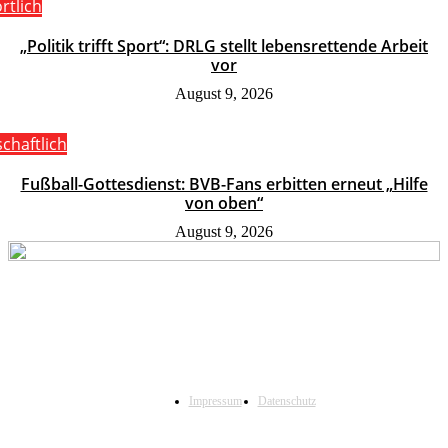
rtlich
„Politik trifft Sport“: DRLG stellt lebensrettende Arbeit
vor
August 9, 2026
schaftlich
Fußball-Gottesdienst: BVB-Fans erbitten erneut „Hilfe
von oben“
August 9, 2026
Impressum
Datenschutz