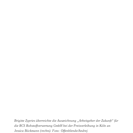
Brigitte Zypries überreichte die Auszeichnung „Arbeitgeber der Zukunft“ für
die RCS Rohstoffverwertung GmbH bei der Preisverleihung in Köln an
Jessica Böckmann (rechts). Foto: Offenblende/Andrej