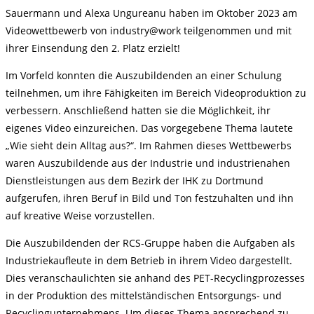
Sauermann und Alexa Ungureanu haben im Oktober 2023 am
Videowettbewerb von industry@work teilgenommen und mit
ihrer Einsendung den 2. Platz erzielt!
Im Vorfeld konnten die Auszubildenden an einer Schulung
teilnehmen, um ihre Fähigkeiten im Bereich Videoproduktion zu
verbessern. Anschließend hatten sie die Möglichkeit, ihr
eigenes Video einzureichen. Das vorgegebene Thema lautete
„Wie sieht dein Alltag aus?“. Im Rahmen dieses Wettbewerbs
waren Auszubildende aus der Industrie und industrienahen
Dienstleistungen aus dem Bezirk der IHK zu Dortmund
aufgerufen, ihren Beruf in Bild und Ton festzuhalten und ihn
auf kreative Weise vorzustellen.
Die Auszubildenden der RCS-Gruppe haben die Aufgaben als
Industriekaufleute in dem Betrieb in ihrem Video dargestellt.
Dies veranschaulichten sie anhand des PET-Recyclingprozesses
in der Produktion des mittelständischen Entsorgungs- und
Recyclingunternehmens. Um dieses Thema ansprechend zu