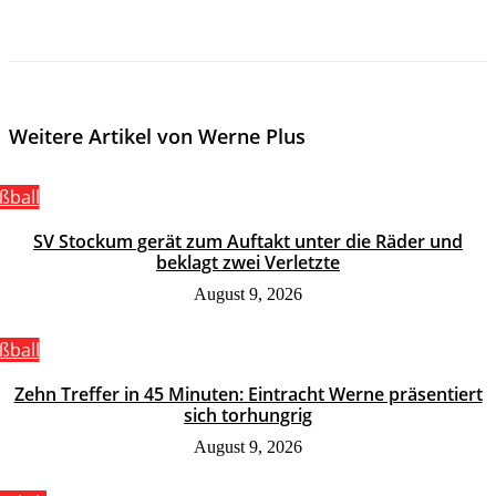
Weitere Artikel von Werne Plus
ßball
SV Stockum gerät zum Auftakt unter die Räder und
beklagt zwei Verletzte
August 9, 2026
ßball
Zehn Treffer in 45 Minuten: Eintracht Werne präsentiert
sich torhungrig
August 9, 2026