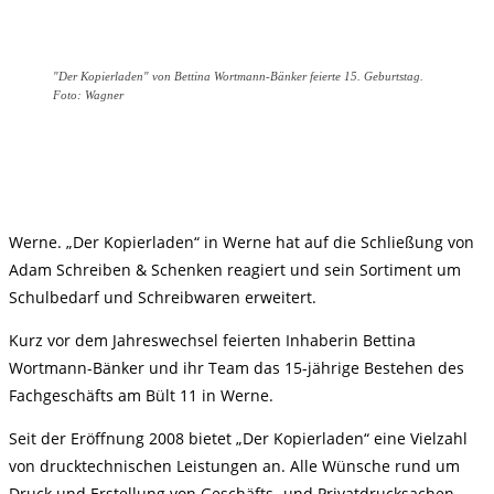
"Der Kopierladen" von Bettina Wortmann-Bänker feierte 15. Geburtstag.
Foto: Wagner
Werne. „Der Kopierladen“ in Werne hat auf die Schließung von
Adam Schreiben & Schenken reagiert und sein Sortiment um
Schulbedarf und Schreibwaren erweitert.
Kurz vor dem Jahreswechsel feierten Inhaberin Bettina
Wortmann-Bänker und ihr Team das 15-jährige Bestehen des
Fachgeschäfts am Bült 11 in Werne.
Seit der Eröffnung 2008 bietet „Der Kopierladen“ eine Vielzahl
von drucktechnischen Leistungen an. Alle Wünsche rund um
Druck und Erstellung von Geschäfts- und Privatdrucksachen,