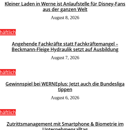
Kleiner Laden in Werne ist Anlaufstelle für Disney-Fans
aus der ganzen Welt
August 8, 2026
häftlich
Angehende Fachkräfte statt Fachkräftemangel –
Beckmann-Fleige Hydraulik setzt auf Ausbildung
August 7, 2026
häftlich
Gewinnspiel bei WERNEplus: Jetzt auch die Bundesliga
tippen
August 6, 2026
häftlich
Zutrittsmanagement mit Smartphone & Biometrie im
Unternehmensalltag