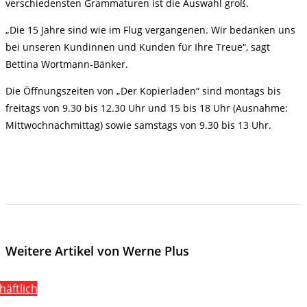
verschiedensten Grammaturen ist die Auswahl groß.
„Die 15 Jahre sind wie im Flug vergangenen. Wir bedanken uns
bei unseren Kundinnen und Kunden für Ihre Treue“, sagt
Bettina Wortmann-Bänker.
Die Öffnungszeiten von „Der Kopierladen“ sind montags bis
freitags von 9.30 bis 12.30 Uhr und 15 bis 18 Uhr (Ausnahme:
Mittwochnachmittag) sowie samstags von 9.30 bis 13 Uhr.
Weitere Artikel von Werne Plus
häftlich