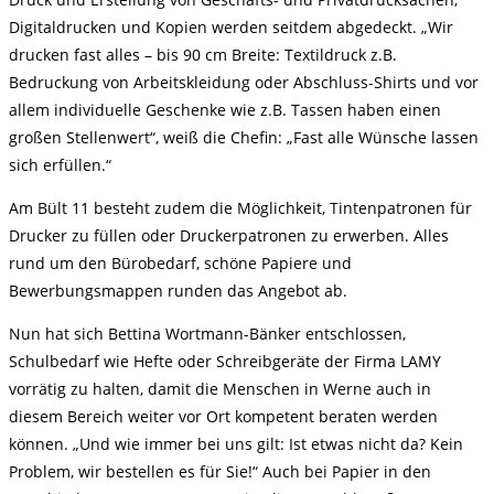
Digitaldrucken und Kopien werden seitdem abgedeckt. „Wir
drucken fast alles – bis 90 cm Breite: Textildruck z.B.
Bedruckung von Arbeitskleidung oder Abschluss-Shirts und vor
allem individuelle Geschenke wie z.B. Tassen haben einen
großen Stellenwert“, weiß die Chefin: „Fast alle Wünsche lassen
sich erfüllen.“
Am Bült 11 besteht zudem die Möglichkeit, Tintenpatronen für
Drucker zu füllen oder Druckerpatronen zu erwerben. Alles
rund um den Bürobedarf, schöne Papiere und
Bewerbungsmappen runden das Angebot ab.
Nun hat sich Bettina Wortmann-Bänker entschlossen,
Schulbedarf wie Hefte oder Schreibgeräte der Firma LAMY
vorrätig zu halten, damit die Menschen in Werne auch in
diesem Bereich weiter vor Ort kompetent beraten werden
können. „Und wie immer bei uns gilt: Ist etwas nicht da? Kein
Problem, wir bestellen es für Sie!“ Auch bei Papier in den