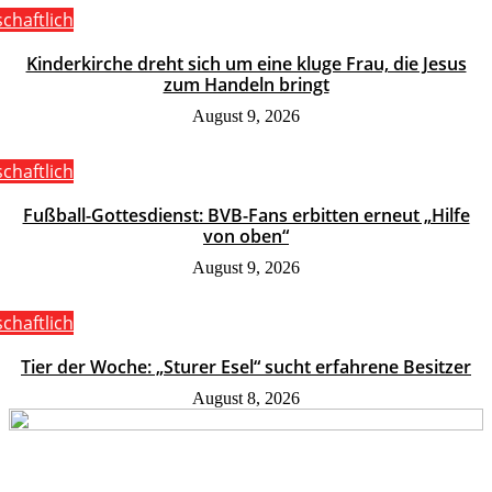
schaftlich
Kinderkirche dreht sich um eine kluge Frau, die Jesus
zum Handeln bringt
August 9, 2026
schaftlich
Fußball-Gottesdienst: BVB-Fans erbitten erneut „Hilfe
von oben“
August 9, 2026
schaftlich
Tier der Woche: „Sturer Esel“ sucht erfahrene Besitzer
August 8, 2026