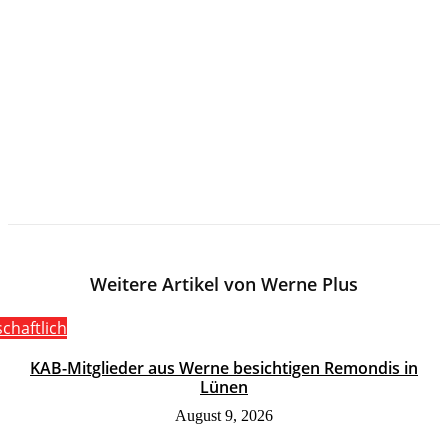
Weitere Artikel von Werne Plus
schaftlich
KAB-Mitglieder aus Werne besichtigen Remondis in
Lünen
August 9, 2026