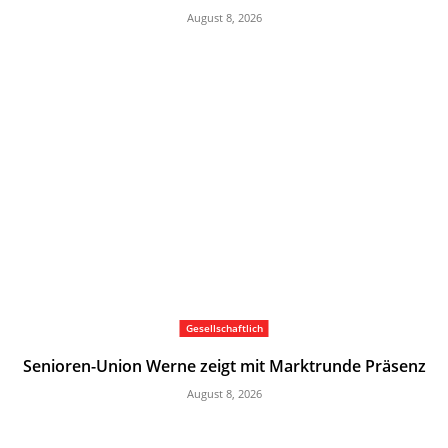
August 8, 2026
Gesellschaftlich
Senioren-Union Werne zeigt mit Marktrunde Präsenz
August 8, 2026