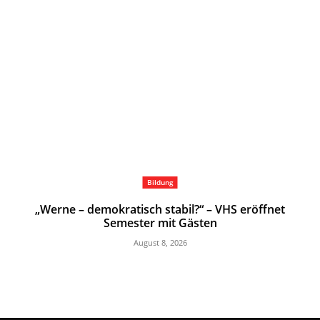
Bildung
„Werne – demokratisch stabil?“ – VHS eröffnet
Semester mit Gästen
August 8, 2026