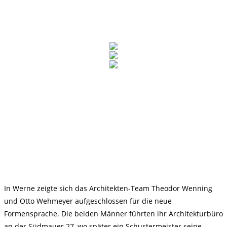
In Werne zeigte sich das Architekten-Team Theodor Wenning
und Otto Wehmeyer aufgeschlossen für die neue
Formensprache. Die beiden Männer führten ihr Architekturbüro
an der Südmauer 27, wo später ein Schustermeister seine