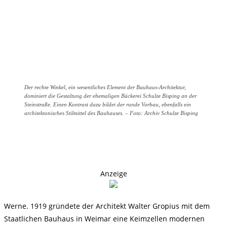
Der rechte Winkel, ein wesentliches Element der Bauhaus-Architektur,
dominiert die Gestaltung der ehemaligen Bäckerei Schulze Bisping an der
Steinstraße. Einen Kontrast dazu bildet der runde Vorbau, ebenfalls ein
architektonisches Stilmittel des Bauhauses. – Foto: Archiv Schulze Bisping
Anzeige
Werne. 1919 gründete der Architekt Walter Gropius mit dem
Staatlichen Bauhaus in Weimar eine Keimzellen modernen