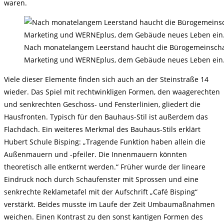
waren.
Nach monatelangem Leerstand haucht die Bürogemeinscha
Marketing und WERNEplus, dem Gebäude neues Leben ein
Viele dieser Elemente finden sich auch an der Steinstraße 14
wieder. Das Spiel mit rechtwinkligen Formen, den waagerechten
und senkrechten Geschoss- und Fensterlinien, gliedert die
Hausfronten. Typisch für den Bauhaus-Stil ist außerdem das
Flachdach. Ein weiteres Merkmal des Bauhaus-Stils erklärt
Hubert Schule Bisping: „Tragende Funktion haben allein die
Außenmauern und -pfeiler. Die Innenmauern könnten
theoretisch alle entkernt werden.“ Früher wurde der lineare
Eindruck noch durch Schaufenster mit Sprossen und eine
senkrechte Reklametafel mit der Aufschrift „Café Bisping“
verstärkt. Beides musste im Laufe der Zeit Umbaumaßnahmen
weichen. Einen Kontrast zu den sonst kantigen Formen des