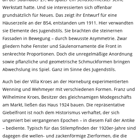
Werkstatt hatte. Und sie interessierten sich offenbar
grundsätzlich für Neues. Das zeigt ihr Entwurf für eine
Häuserzeile an der B54, entstanden um 1911. Hier verwandten
sie Elemente des Jugendstils. Sie brachten die steinernen
Fassaden in Bewegung – durch bewusste Asymmetrie. Zwar
gliedern hohe Fenster und Säulenornamente die Front in
senkrechte Proportionen. Doch die unregelmäßige Anordnung
sowie pflanzliche und geometrische Schmuckformen bringen
Abwechslung ins Spiel. Ganz im Sinne des Jugendstils.
Auch bei der Villa Kroes an der Horneburg experimentierten
Wenning und Wehmeyer mit verschiedenen Formen. Franz und
Wilhelmine Kroes, Besitzer des gleichnamigen Modegeschäfts
am Markt, ließen das Haus 1924 bauen. Die repräsentative
Giebelfront ist noch dem Historismus verhaftet, der sich
ungeniert bei vergangenen Epochen – in diesem Fall der Antike
– bediente. Typisch für das Stilempfinden der 1920er-Jahre sind
dagegen die wellen- und zackenförmige Zierformen, die die