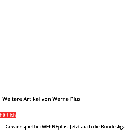
Weitere Artikel von Werne Plus
häftlich
Gewinnspiel bei WERNEplus: Jetzt auch die Bundesliga