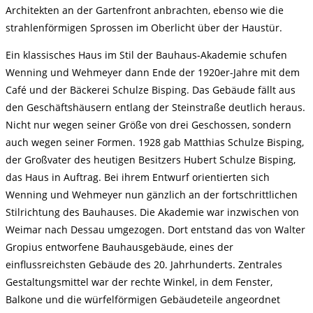
Architekten an der Gartenfront anbrachten, ebenso wie die
strahlenförmigen Sprossen im Oberlicht über der Haustür.
Ein klassisches Haus im Stil der Bauhaus-Akademie schufen
Wenning und Wehmeyer dann Ende der 1920er-Jahre mit dem
Café und der Bäckerei Schulze Bisping. Das Gebäude fällt aus
den Geschäftshäusern entlang der Steinstraße deutlich heraus.
Nicht nur wegen seiner Größe von drei Geschossen, sondern
auch wegen seiner Formen. 1928 gab Matthias Schulze Bisping,
der Großvater des heutigen Besitzers Hubert Schulze Bisping,
das Haus in Auftrag. Bei ihrem Entwurf orientierten sich
Wenning und Wehmeyer nun gänzlich an der fortschrittlichen
Stilrichtung des Bauhauses. Die Akademie war inzwischen von
Weimar nach Dessau umgezogen. Dort entstand das von Walter
Gropius entworfene Bauhausgebäude, eines der
einflussreichsten Gebäude des 20. Jahrhunderts. Zentrales
Gestaltungsmittel war der rechte Winkel, in dem Fenster,
Balkone und die würfelförmigen Gebäudeteile angeordnet