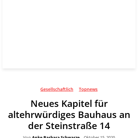
Gesellschaftlich
Topnews
Neues Kapitel für
altehrwürdiges Bauhaus an
der Steinstraße 14
Von
Anke Barbara Schwarze
Oktober 15, 2020