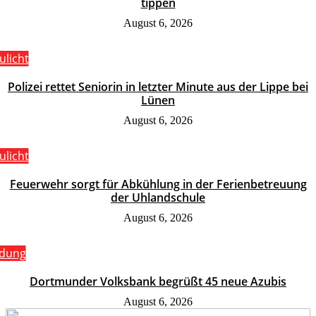
tippen
August 6, 2026
ulicht
Polizei rettet Seniorin in letzter Minute aus der Lippe bei
Lünen
August 6, 2026
ulicht
Feuerwehr sorgt für Abkühlung in der Ferienbetreuung
der Uhlandschule
August 6, 2026
ldung
Dortmunder Volksbank begrüßt 45 neue Azubis
August 6, 2026