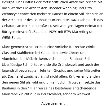
Designs. Der Einfluss der fortschrittlichen Akademie reichte bis
nach Werne: Die Architekten Theodor Wenning und Otto
Wehmeyer entwarfen mehrere Häuser in einem Stil, der sich an
der Architektur des Bauhauses orientierte. Dazu zählt auch das
Gebäude an der Steinstraße 14, seit wenigen Tagen Heimat der
Bürogemeinschaft „Bauhaus 1929“ mit BTW Marketing und
WERNEplus.
Klare geometrische Formen, eine Vorliebe für rechte Winkel,
Glas und Stahlbeton bei Gebäuden sowie Chrom und
Aluminium bei Möbeln kennzeichnen den Bauhaus-Stil.
Überflüssige Schnörkel, wie sie die Gründerzeit und auch der
Jugendstil bevorzugten, lehnten Gropius und seine Mitstreiter
ab. Das gefiel zunächst längst nicht allen. Kritiker empfanden
den neuen Stil als kahl und ungemütlich. Trotzdem setzte das
Bauhaus in den 14 Jahren seines Bestehens entscheidende
Maßstäbe – nicht nur in Deutschland, sondern weltweit.
- Advertisement -