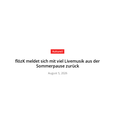
Kulturell
flözK meldet sich mit viel Livemusik aus der
Sommerpause zurück
August 5, 2026