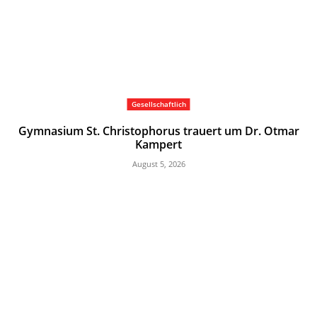
Gesellschaftlich
Gymnasium St. Christophorus trauert um Dr. Otmar
Kampert
August 5, 2026