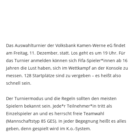
Das Auswahlturnier der Volksbank Kamen-Werne eG findet
am Freitag, 11. Dezember, statt. Los geht es um 19 Uhr. Für
das Turnier anmelden können sich Fifa-Spieler*innen ab 16
Jahren die Lust haben, sich im Wettkampf an der Konsole zu
messen. 128 Startplätze sind zu vergeben – es heißt also
schnell sein.
Der Turniermodus und die Regeln sollten den meisten
Spielern bekannt sein. Jede*r Teilnehmer*in tritt als
Einzelspieler an und es herrscht freie Teamwahl
(Mannschaftstyp 85 GES). In jeder Begegnung heißt es alles
geben, denn gespielt wird im K.o.-System.