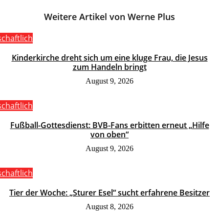
Weitere Artikel von Werne Plus
schaftlich
Kinderkirche dreht sich um eine kluge Frau, die Jesus
zum Handeln bringt
August 9, 2026
schaftlich
Fußball-Gottesdienst: BVB-Fans erbitten erneut „Hilfe
von oben“
August 9, 2026
schaftlich
Tier der Woche: „Sturer Esel“ sucht erfahrene Besitzer
August 8, 2026