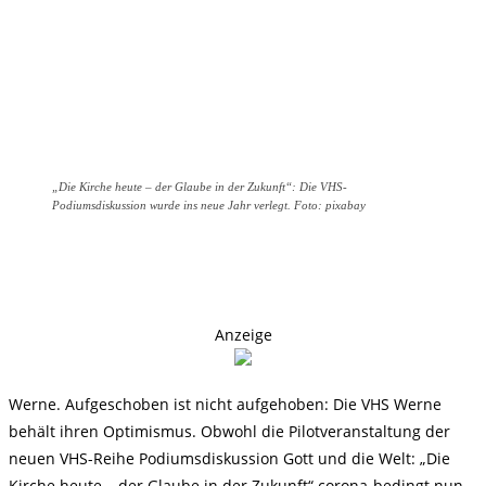
„Die Kirche heute – der Glaube in der Zukunft“: Die VHS-
Podiumsdiskussion wurde ins neue Jahr verlegt. Foto: pixabay
Anzeige
Werne. Aufgeschoben ist nicht aufgehoben: Die VHS Werne
behält ihren Optimismus. Obwohl die Pilotveranstaltung der
neuen VHS-Reihe Podiumsdiskussion Gott und die Welt: „Die
Kirche heute – der Glaube in der Zukunft“ corona-bedingt nun