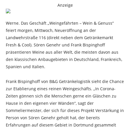
Anzeige
Werne. Das Geschäft „Weingefährten – Wein & Genuss“
feiert morgen, Mittwoch, Neueröffnung an der
Landwehrstraße 116 (direkt neben dem Getränkemarkt
Fresh & Cool). Sören Genehr und Frank Bispinghoff
präsentieren Weine aus aller Welt, die meisten davon aus
den klassischen Anbaugebieten in Deutschland, Frankreich,
Spanien und Italien.
Frank Bispinghoff von B&G Getränkelogistik sieht die Chance
zur Etablierung eines reinen Weingeschäfts. „In Corona-
Zeiten gönnen sich die Menschen gerne ein Gläschen zu
Hause in den eigenen vier Wänden“, sagt der
Sommeliermeister, der sich für dieses Projekt Verstärkung in
Person von Sören Genehr geholt hat, der bereits
Erfahrungen auf diesem Gebiet in Dortmund gesammelt