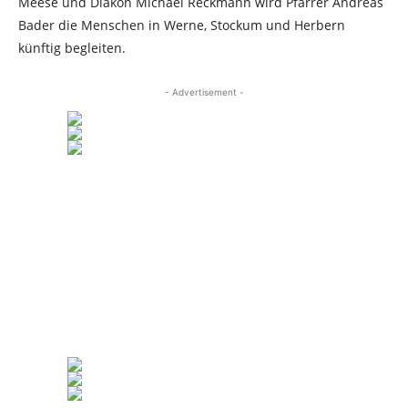
Meese und Diakon Michael Reckmann wird Pfarrer Andreas
Bader die Menschen in Werne, Stockum und Herbern
künftig begleiten.
- Advertisement -