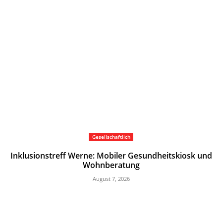
Gesellschaftlich
Inklusionstreff Werne: Mobiler Gesundheitskiosk und
Wohnberatung
August 7, 2026