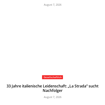
August 7, 2026
Gesellschaftlich
33 Jahre italienische Leidenschaft: „La Strada“ sucht
Nachfolger
August 7, 2026