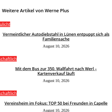
Weitere Artikel von Werne Plus
ulicht
Vermeintlicher Autodiebstahl in Lünen entpuppt sich als
Familiensache
August 10, 2026
schaftlich
Mit dem Bus zur 350. Wallfahrt nach Werl –
Kartenverkauf läuft
August 10, 2026
schaftlich
Vereinsheim im Fokus: TOP 50 bei Freunden in Capelle
August 10, 2026