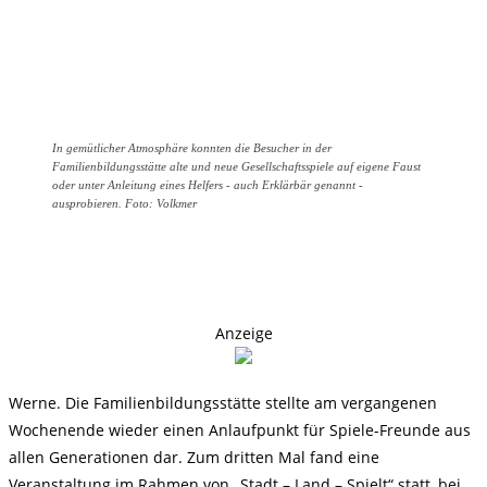
In gemütlicher Atmosphäre konnten die Besucher in der
Familienbildungsstätte alte und neue Gesellschaftsspiele auf eigene Faust
oder unter Anleitung eines Helfers - auch Erklärbär genannt -
ausprobieren. Foto: Volkmer
Anzeige
Werne. Die Familienbildungsstätte stellte am vergangenen
Wochenende wieder einen Anlaufpunkt für Spiele-Freunde aus
allen Generationen dar. Zum dritten Mal fand eine
Veranstaltung im Rahmen von „Stadt – Land – Spielt“ statt, bei