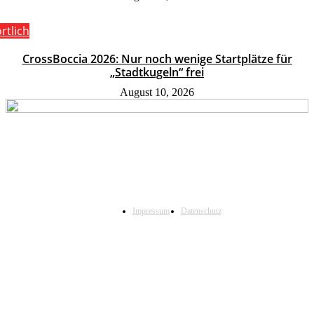
rtlich
CrossBoccia 2026: Nur noch wenige Startplätze für
„Stadtkugeln“ frei
August 10, 2026
Impressum
Datenschutz