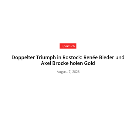
Sportlich
Doppelter Triumph in Rostock: Renée Bieder und
Axel Brocke holen Gold
August 7, 2026