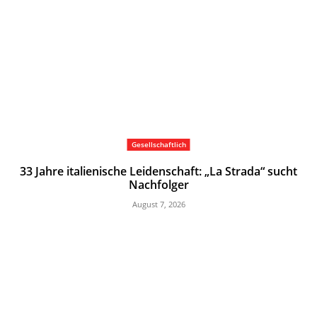
Gesellschaftlich
33 Jahre italienische Leidenschaft: „La Strada“ sucht
Nachfolger
August 7, 2026