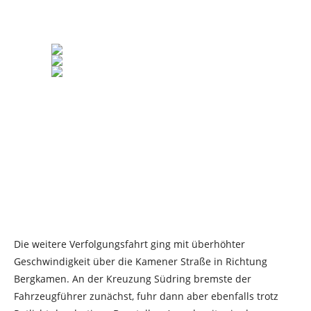
Die weitere Verfolgungsfahrt ging mit überhöhter
Geschwindigkeit über die Kamener Straße in Richtung
Bergkamen. An der Kreuzung Südring bremste der
Fahrzeugführer zunächst, fuhr dann aber ebenfalls trotz