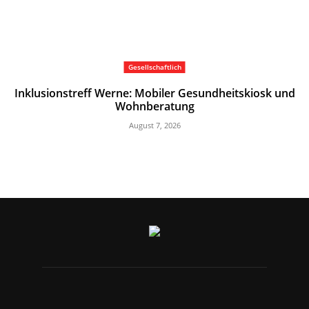
Gesellschaftlich
Inklusionstreff Werne: Mobiler Gesundheitskiosk und
Wohnberatung
August 7, 2026