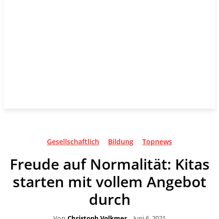
Gesellschaftlich
Bildung
Topnews
Freude auf Normalität: Kitas
starten mit vollem Angebot
durch
Von
Christoph Volkmer
Juni 6, 2021