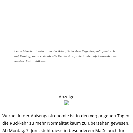
Liane Meinke, Erzieherin in der Kita „Unter dem Regenbogen“, freut sich
auf Montag, wenn erstmals alle Kinder das große Kindercafé kennenlernen
werden. Foto: Volkmer
Anzeige
Werne. In der Außengastronomie ist in den vergangenen Tagen
die Rückkehr zu mehr Normalität kaum zu übersehen gewesen.
Ab Montag, 7. Juni, steht diese in besonderem Maße auch für