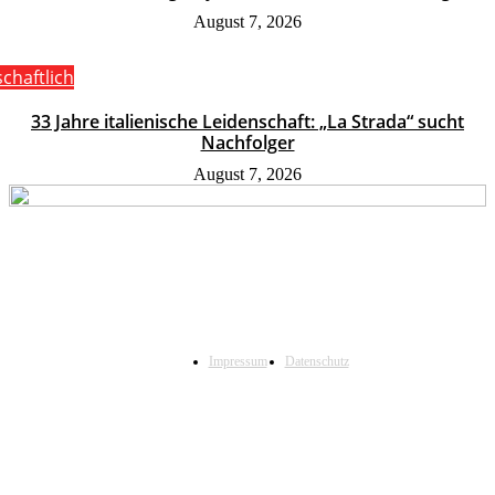
August 7, 2026
schaftlich
33 Jahre italienische Leidenschaft: „La Strada“ sucht
Nachfolger
August 7, 2026
Impressum
Datenschutz