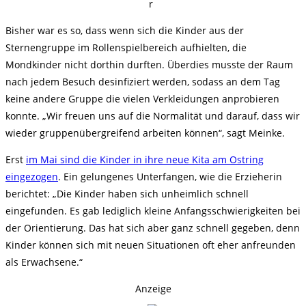
r
Bisher war es so, dass wenn sich die Kinder aus der
Sternengruppe im Rollenspielbereich aufhielten, die
Mondkinder nicht dorthin durften. Überdies musste der Raum
nach jedem Besuch desinfiziert werden, sodass an dem Tag
keine andere Gruppe die vielen Verkleidungen anprobieren
konnte. „Wir freuen uns auf die Normalität und darauf, dass wir
wieder gruppenübergreifend arbeiten können“, sagt Meinke.
Erst
im Mai sind die Kinder in ihre neue Kita am Ostring
eingezogen
. Ein gelungenes Unterfangen, wie die Erzieherin
berichtet: „Die Kinder haben sich unheimlich schnell
eingefunden. Es gab lediglich kleine Anfangsschwierigkeiten bei
der Orientierung. Das hat sich aber ganz schnell gegeben, denn
Kinder können sich mit neuen Situationen oft eher anfreunden
als Erwachsene.“
Anzeige