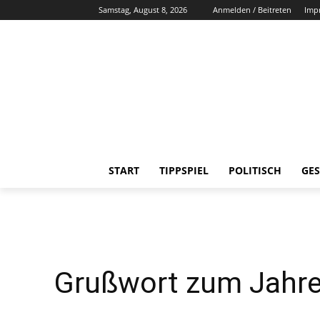
Samstag, August 8, 2026
Anmelden / Beitreten
Imp
START
TIPPSPIEL
POLITISCH
GES
Grußwort zum Jahre