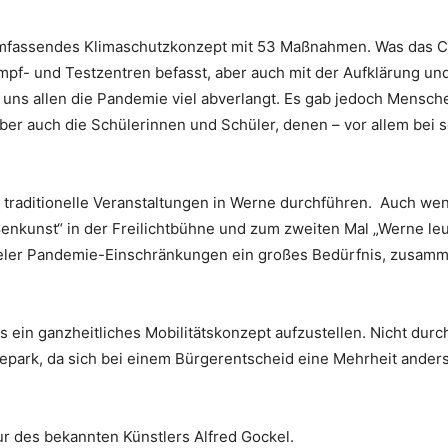
umfassendes Klimaschutzkonzept mit 53 Maßnahmen. Was das Cor
pf- und Testzentren befasst, aber auch mit der Aufklärung und 
 uns allen die Pandemie viel abverlangt. Es gab jedoch Mensch
aber auch die Schülerinnen und Schüler, denen – vor allem bei 
ige traditionelle Veranstaltungen in Werne durchführen. Auch 
enkunst“ in der Freilichtbühne und zum zweiten Mal „Werne leu
s vieler Pandemie-Einschränkungen ein großes Bedürfnis, zus
 ein ganzheitliches Mobilitätskonzept aufzustellen. Nicht durc
epark, da sich bei einem Bürgerentscheid eine Mehrheit ander
r des bekannten Künstlers Alfred Gockel.