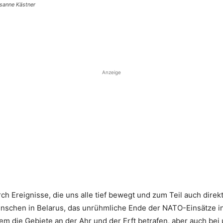
usanne Kästner
Anzeige
h Ereignisse, die uns alle tief bewegt und zum Teil auch direkt
enschen in Belarus, das unrühmliche Ende der NATO-Einsätze in
lem die Gebiete an der Ahr und der Erft betrafen, aber auch be