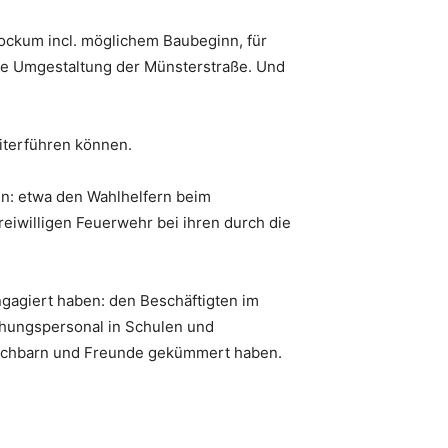
ockum incl. möglichem Baubeginn, für
re Umgestaltung der Münsterstraße. Und
iterführen können.
ben: etwa den Wahlhelfern beim
eiwilligen Feuerwehr bei ihren durch die
engagiert haben: den Beschäftigten im
ehungspersonal in Schulen und
 Nachbarn und Freunde gekümmert haben.