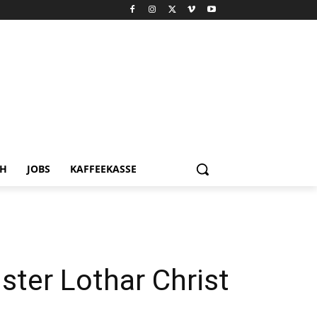
CH
JOBS
KAFFEEKASSE
ter Lothar Christ