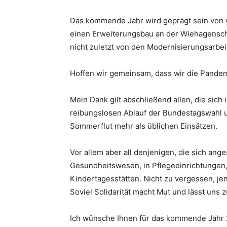
Das kommende Jahr wird geprägt sein von w
einen Erweiterungsbau an der Wiehagenschu
nicht zuletzt von den Modernisierungsarbei
Hoffen wir gemeinsam, dass wir die Pandem
Mein Dank gilt abschließend allen, die sic
reibungslosen Ablauf der Bundestagswahl u
Sommerflut mehr als üblichen Einsätzen.
Vor allem aber all denjenigen, die sich ang
Gesundheitswesen, in Pflegeeinrichtungen,
Kindertagesstätten. Nicht zu vergessen, j
Soviel Solidarität macht Mut und lässt uns z
Ich wünsche Ihnen für das kommende Jahr 2