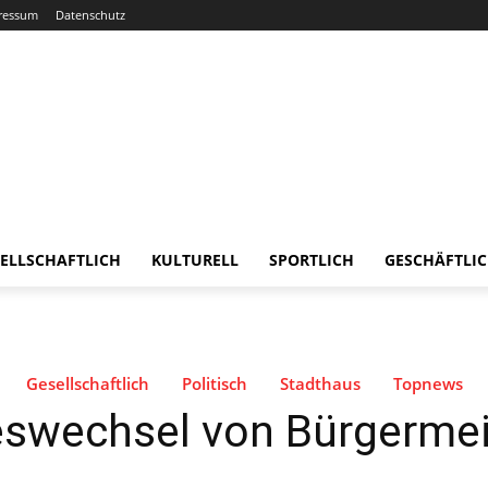
ressum
Datenschutz
ELLSCHAFTLICH
KULTURELL
SPORTLICH
GESCHÄFTLI
Gesellschaftlich
Politisch
Stadthaus
Topnews
swechsel von Bürgermeis