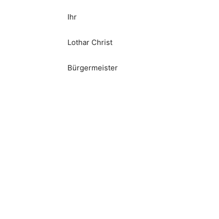
Ihr
Lothar Christ
Bürgermeister