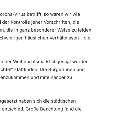
ona-Virus betrifft, so waren wir wie
der Kontrolle jener Vorschriften, die
en, die in ganz besonderer Weise zu leiden
schwierigen häuslichen Verhältnissen – die
wenn der Weihnachtsmarkt abgesagt werden
chtet“ stattfinden. Die Bürgerinnen und
ammenzukommen und miteinander zu
hgesetzt haben sich die städtischen
s entschied. Große Beachtung fand die