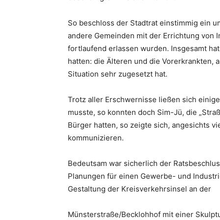
So beschloss der Stadtrat einstimmig ein 
andere Gemeinden mit der Errichtung von Im
fortlaufend erlassen wurden. Insgesamt hat
hatten: die Älteren und die Vorerkrankten, 
Situation sehr zugesetzt hat.
Trotz aller Erschwernisse ließen sich ein
musste, so konnten doch Sim-Jü, die „Straß
Bürger hatten, so zeigte sich, angesicht
kommunizieren.
Bedeutsam war sicherlich der Ratsbeschluss
Planungen für einen Gewerbe- und Industri
Gestaltung der Kreisverkehrsinsel an der
Münsterstraße/Becklohhof mit einer Skulptu