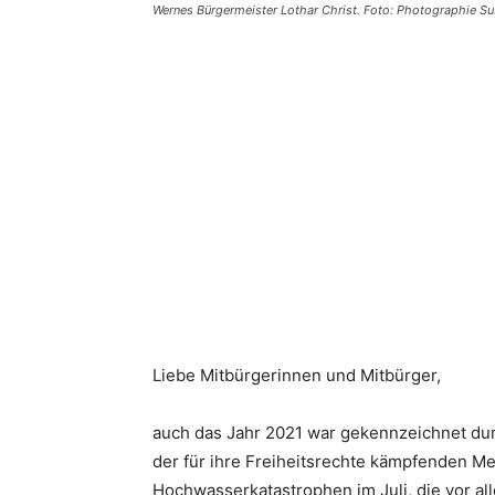
Wernes Bürgermeister Lothar Christ. Foto: Photographie S
Teilen
Liebe Mitbürgerinnen und Mitbürger,
auch das Jahr 2021 war gekennzeichnet durc
der für ihre Freiheitsrechte kämpfenden M
Hochwasserkatastrophen im Juli, die vor al