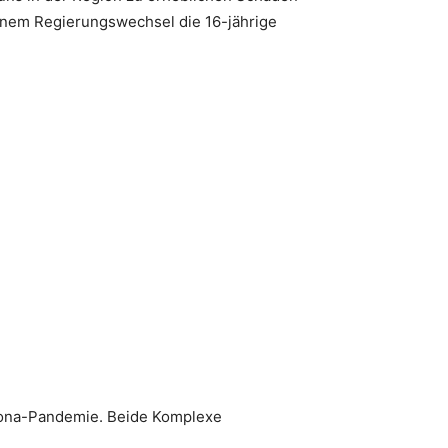
inem Regierungswechsel die 16-jährige
rona-Pandemie. Beide Komplexe