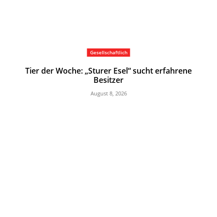
Gesellschaftlich
Tier der Woche: „Sturer Esel“ sucht erfahrene
Besitzer
August 8, 2026