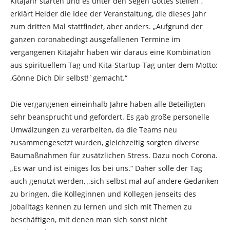
Kitajahr starten und es unter den Segen Gottes stellen“,
erklärt Heider die Idee der Veranstaltung, die dieses Jahr
zum dritten Mal stattfindet, aber anders. „Aufgrund der
ganzen coronabedingt ausgefallenen Termine im
vergangenen Kitajahr haben wir daraus eine Kombination
aus spirituellem Tag und Kita-Startup-Tag unter dem Motto:
,Gönne Dich Dir selbst!`gemacht.“
Die vergangenen eineinhalb Jahre haben alle Beteiligten
sehr beansprucht und gefordert. Es gab große personelle
Umwälzungen zu verarbeiten, da die Teams neu
zusammengesetzt wurden, gleichzeitig sorgten diverse
Baumaßnahmen für zusätzlichen Stress. Dazu noch Corona.
„Es war und ist einiges los bei uns.“ Daher solle der Tag
auch genutzt werden, „sich selbst mal auf andere Gedanken
zu bringen, die Kolleginnen und Kollegen jenseits des
Joballtags kennen zu lernen und sich mit Themen zu
beschäftigen, mit denen man sich sonst nicht