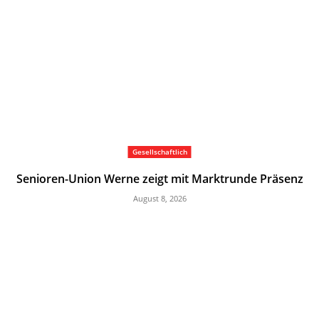
Gesellschaftlich
Senioren-Union Werne zeigt mit Marktrunde Präsenz
August 8, 2026