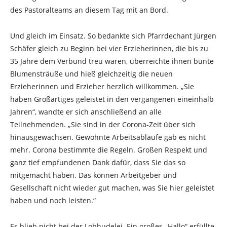
des Pastoralteams an diesem Tag mit an Bord.
Und gleich im Einsatz. So bedankte sich Pfarrdechant Jürgen
Schäfer gleich zu Beginn bei vier Erzieherinnen, die bis zu
35 Jahre dem Verbund treu waren, überreichte ihnen bunte
Blumensträuße und hieß gleichzeitig die neuen
Erzieherinnen und Erzieher herzlich willkommen. „Sie
haben Großartiges geleistet in den vergangenen eineinhalb
Jahren“, wandte er sich anschließend an alle
Teilnehmenden. „Sie sind in der Corona-Zeit über sich
hinausgewachsen. Gewohnte Arbeitsabläufe gab es nicht
mehr. Corona bestimmte die Regeln. Großen Respekt und
ganz tief empfundenen Dank dafür, dass Sie das so
mitgemacht haben. Das können Arbeitgeber und
Gesellschaft nicht wieder gut machen, was Sie hier geleistet
haben und noch leisten.“
Es blieb nicht bei der Lobhudelei. Ein großes „Hallo“ erfüllte