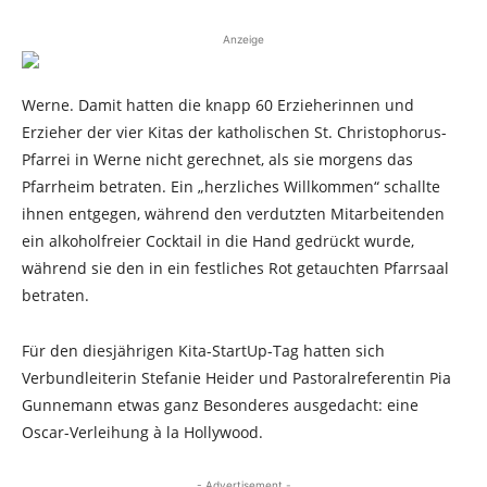
Anzeige
Werne. Damit hatten die knapp 60 Erzieherinnen und
Erzieher der vier Kitas der katholischen St. Christophorus-
Pfarrei in Werne nicht gerechnet, als sie morgens das
Pfarrheim betraten. Ein „herzliches Willkommen“ schallte
ihnen entgegen, während den verdutzten Mitarbeitenden
ein alkoholfreier Cocktail in die Hand gedrückt wurde,
während sie den in ein festliches Rot getauchten Pfarrsaal
betraten.
Für den diesjährigen Kita-StartUp-Tag hatten sich
Verbundleiterin Stefanie Heider und Pastoralreferentin Pia
Gunnemann etwas ganz Besonderes ausgedacht: eine
Oscar-Verleihung à la Hollywood.
- Advertisement -