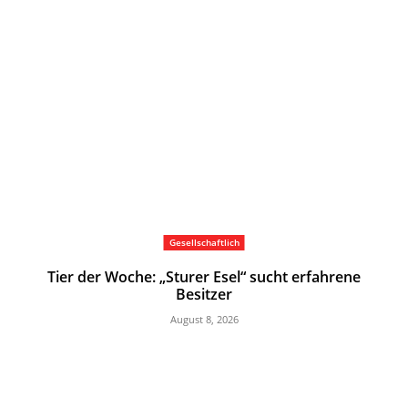
Gesellschaftlich
Tier der Woche: „Sturer Esel“ sucht erfahrene
Besitzer
August 8, 2026