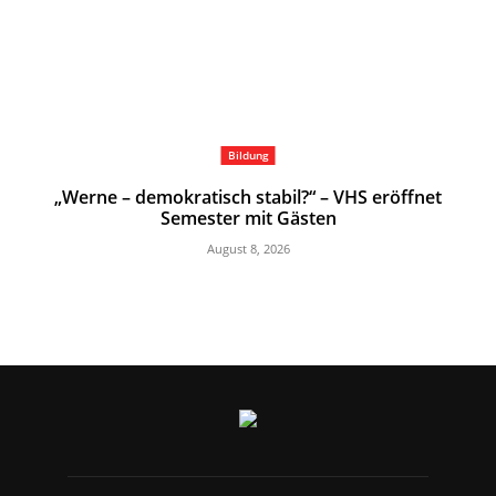
Bildung
„Werne – demokratisch stabil?“ – VHS eröffnet
Semester mit Gästen
August 8, 2026