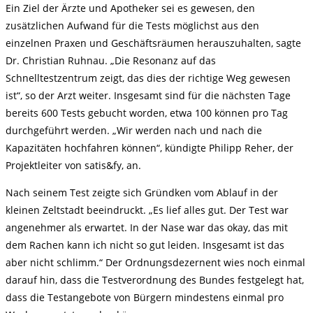
Ein Ziel der Ärzte und Apotheker sei es gewesen, den
zusätzlichen Aufwand für die Tests möglichst aus den
einzelnen Praxen und Geschäftsräumen herauszuhalten, sagte
Dr. Christian Ruhnau. „Die Resonanz auf das
Schnelltestzentrum zeigt, das dies der richtige Weg gewesen
ist“, so der Arzt weiter. Insgesamt sind für die nächsten Tage
bereits 600 Tests gebucht worden, etwa 100 können pro Tag
durchgeführt werden. „Wir werden nach und nach die
Kapazitäten hochfahren können“, kündigte Philipp Reher, der
Projektleiter von satis&fy, an.
Nach seinem Test zeigte sich Gründken vom Ablauf in der
kleinen Zeltstadt beeindruckt. „Es lief alles gut. Der Test war
angenehmer als erwartet. In der Nase war das okay, das mit
dem Rachen kann ich nicht so gut leiden. Insgesamt ist das
aber nicht schlimm.“ Der Ordnungsdezernent wies noch einmal
darauf hin, dass die Testverordnung des Bundes festgelegt hat,
dass die Testangebote von Bürgern mindestens einmal pro