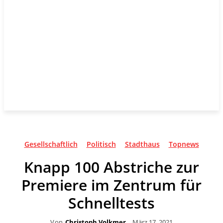
Gesellschaftlich
Politisch
Stadthaus
Topnews
Knapp 100 Abstriche zur
Premiere im Zentrum für
Schnelltests
Von
Christoph Volkmer
März 17, 2021