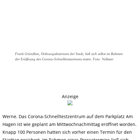
Frank Gründken, Ordnungsdezernent der Stadt, ließ sich selbst im Rahmen
der Eröffnung des Corona-Schnelltestzentrums testen. Foto: Volkmer
Anzeige
Werne. Das Corona-Schnelltestzentrum auf dem Parkplatz Am
Hagen ist wie geplant am Mittwochnachmittag eröffnet worden.
Knapp 100 Personen hatten sich vorher einen Termin für den
Starttag gesichert. Im Rahmen eines Pressetermins ließ sich