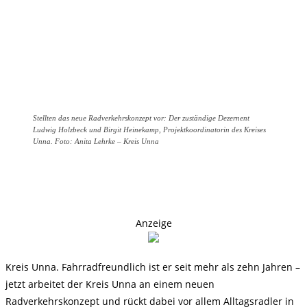
Stellten das neue Radverkehrskonzept vor: Der zuständige Dezernent
Ludwig Holzbeck und Birgit Heinekamp, Projektkoordinatorin des Kreises
Unna. Foto: Anita Lehrke – Kreis Unna
Anzeige
Kreis Unna. Fahrradfreundlich ist er seit mehr als zehn Jahren –
jetzt arbeitet der Kreis Unna an einem neuen
Radverkehrskonzept und rückt dabei vor allem Alltagsradler in