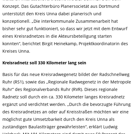
Konzept. Das Gutachterbüro Planersocietät aus Dortmund
unterstützt den Kreis Unna dabei planerisch und
konzeptionell. „Die interkommunale Zusammenarbeit hat
bisher sehr gut funktioniert, so dass wir jetzt mit dem Entwurf
eines Kreisradnetzes in die Akteursbeteiligung starten
konnten“, berichtet Birgit Heinekamp, Projektkoordinatorin des
Kreises Unna.
Kreisradnetz soll 330 Kilometer lang sein
Basis für das neue Kreisradwegenetz bildet der Radschnellweg
Ruhr (RS1), sowie das „Regionale Radwegenetz in der Metropole
Ruhr“ des Regionalverbands Ruhr (RVR). Dieses regionale
Radnetz soll durch ein ca. 330 Kilometer langes Kreisradnetz
ergänzt und verdichtet werden. „Durch die bevorzugte Führung
des Kreisradnetzes an oder auf Kreisstraßen möchten wir eine
möglichst gute Umsetzbarkeit durch den Kreis Unna als
zuständigen Baulastträger gewährleisten“, erklärt Ludwig