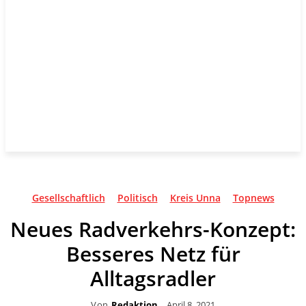
Gesellschaftlich
Politisch
Kreis Unna
Topnews
Neues Radverkehrs-Konzept:
Besseres Netz für
Alltagsradler
Von
Redaktion
April 8, 2021