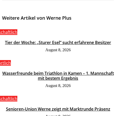
Weitere Artikel von Werne Plus
schaftlich
Tier der Woche: „Sturer Esel“ sucht erfahrene Besitzer
August 8, 2026
rtlich
Wasserfreunde beim Triathlon in Kamen – 1. Mannschaft
mit bestem Ergebnis
August 8, 2026
schaftlich
Senioren-Union Werne zeigt mit Marktrunde Präsenz