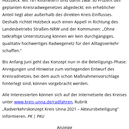
Holzbeck. Mit 181 Kilometern sind damit zwar 50 Prozent des
geplanten Kreisradwegenetzes abgedeckt; ein erheblicher
Anteil liegt aber außerhalb des direkten Kreis-Einflusses.
Deshalb richtet Holzbeck auch einen Appell in Richtung des
Landesbetriebs Straßen-NRW und der Kommunen: „Ohne
tatkräftige Unterstützung können wir kein durchgängiges,
qualitativ hochwertiges Radwegenetz für den Alltagsverkehr
schaffen.“
Bis Anfang Juni geht das Konzept nun in die Beteiligungs-Phase:
Anregungen und Hinweise zum vorliegenden Entwurf des
Kreisradnetzes, bei dem auch schon Maßnahmenvorschläge
hinterlegt sind, können vorgebracht werden.
Alle Interessierten können sich auf der Internetseite des Kreises
unter
www.kreis-unna.de/radfahren
, Rubrik
„Radverkehrskonzept Kreis Unna 2021 – Akteursbeteiligung“
informieren.
PK | PKU
Anzeige