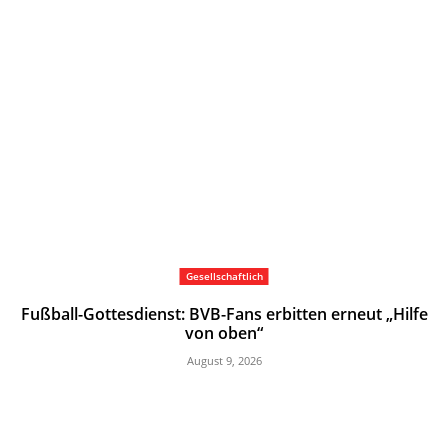
Gesellschaftlich
Fußball-Gottesdienst: BVB-Fans erbitten erneut „Hilfe
von oben“
August 9, 2026