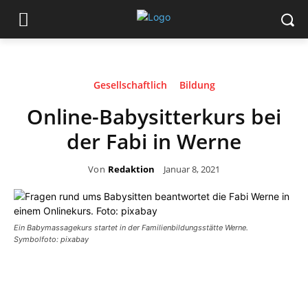
Gesellschaftlich
Bildung
Online-Babysitterkurs bei
der Fabi in Werne
Von
Redaktion
Januar 8, 2021
Ein Babymassagekurs startet in der Familienbildungsstätte Werne.
Symbolfoto: pixabay