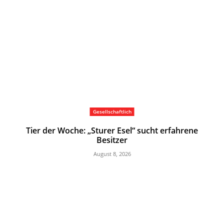
Gesellschaftlich
Tier der Woche: „Sturer Esel“ sucht erfahrene
Besitzer
August 8, 2026