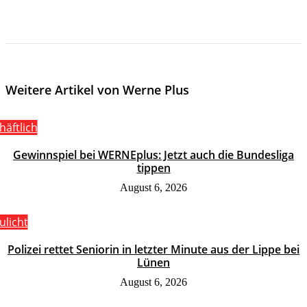
Weitere Artikel von Werne Plus
häftlich
Gewinnspiel bei WERNEplus: Jetzt auch die Bundesliga
tippen
August 6, 2026
ulicht
Polizei rettet Seniorin in letzter Minute aus der Lippe bei
Lünen
August 6, 2026