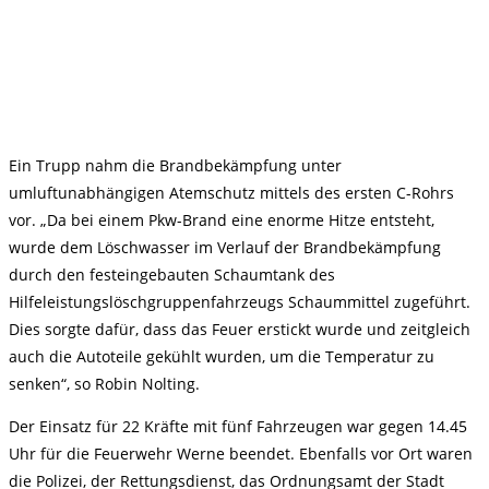
Ein Trupp nahm die Brandbekämpfung unter
umluftunabhängigen Atemschutz mittels des ersten C-Rohrs
vor. „Da bei einem Pkw-Brand eine enorme Hitze entsteht,
wurde dem Löschwasser im Verlauf der Brandbekämpfung
durch den festeingebauten Schaumtank des
Hilfeleistungslöschgruppenfahrzeugs Schaummittel zugeführt.
Dies sorgte dafür, dass das Feuer erstickt wurde und zeitgleich
auch die Autoteile gekühlt wurden, um die Temperatur zu
senken“, so Robin Nolting.
Der Einsatz für 22 Kräfte mit fünf Fahrzeugen war gegen 14.45
Uhr für die Feuerwehr Werne beendet. Ebenfalls vor Ort waren
die Polizei, der Rettungsdienst, das Ordnungsamt der Stadt