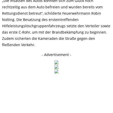
„Die Insassen des Autos konnten sich zum Glück noch
rechtzeitig aus dem Auto befreien und wurden bereits vom
Rettungsdienst betreut“, schilderte Feuerwehrmann Robin
Nolting. Die Besatzung des ersteintreffenden
Hilfeleistungslöschgruppenfahrzeugs setzte den Verteiler sowie
das erste C-Rohr, um mit der Brandbekämpfung zu beginnen.
Zudem sicherten die Kameraden die Straße gegen den
fließenden Verkehr.
- Advertisement -