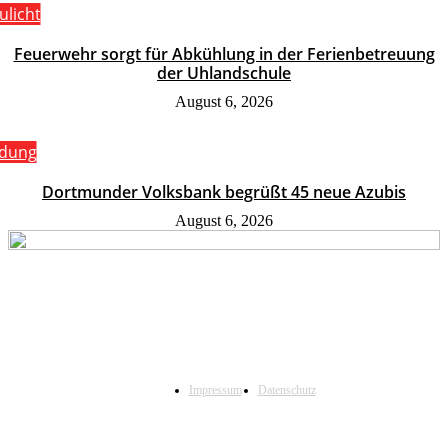
ulicht
Feuerwehr sorgt für Abkühlung in der Ferienbetreuung
der Uhlandschule
August 6, 2026
ldung
Dortmunder Volksbank begrüßt 45 neue Azubis
August 6, 2026
Impressum
Datenschutz