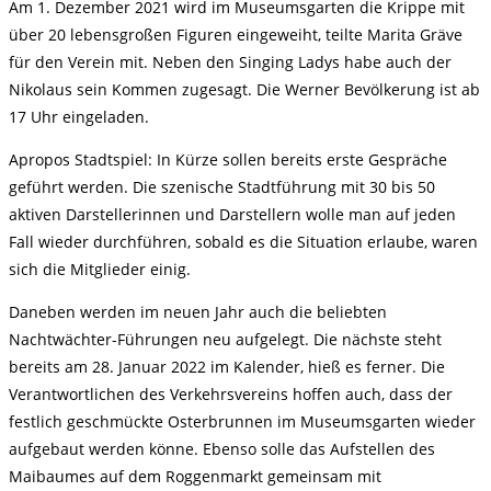
Am 1. Dezember 2021 wird im Museumsgarten die Krippe mit
über 20 lebensgroßen Figuren eingeweiht, teilte Marita Gräve
für den Verein mit. Neben den Singing Ladys habe auch der
Nikolaus sein Kommen zugesagt. Die Werner Bevölkerung ist ab
17 Uhr eingeladen.
Apropos Stadtspiel: In Kürze sollen bereits erste Gespräche
geführt werden. Die szenische Stadtführung mit 30 bis 50
aktiven Darstellerinnen und Darstellern wolle man auf jeden
Fall wieder durchführen, sobald es die Situation erlaube, waren
sich die Mitglieder einig.
Daneben werden im neuen Jahr auch die beliebten
Nachtwächter-Führungen neu aufgelegt. Die nächste steht
bereits am 28. Januar 2022 im Kalender, hieß es ferner. Die
Verantwortlichen des Verkehrsvereins hoffen auch, dass der
festlich geschmückte Osterbrunnen im Museumsgarten wieder
aufgebaut werden könne. Ebenso solle das Aufstellen des
Maibaumes auf dem Roggenmarkt gemeinsam mit