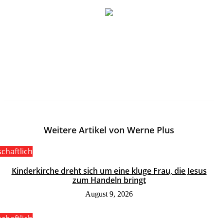
Weitere Artikel von Werne Plus
schaftlich
Kinderkirche dreht sich um eine kluge Frau, die Jesus
zum Handeln bringt
August 9, 2026