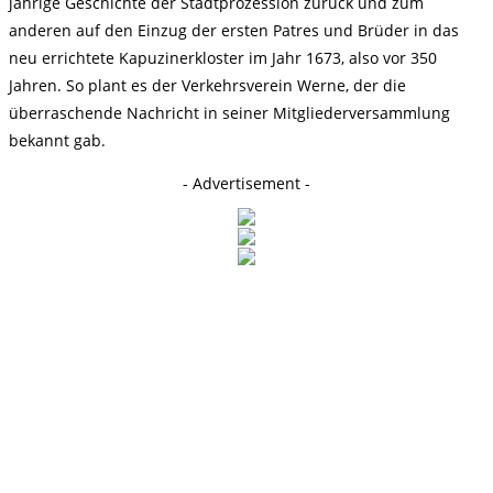
jährige Geschichte der Stadtprozession zurück und zum
anderen auf den Einzug der ersten Patres und Brüder in das
neu errichtete Kapuzinerkloster im Jahr 1673, also vor 350
Jahren. So plant es der Verkehrsverein Werne, der die
überraschende Nachricht in seiner Mitgliederversammlung
bekannt gab.
- Advertisement -