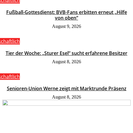
schaftlich
Fußball-Gottesdienst: BVB-Fans erbitten erneut „Hilfe
von oben“
August 9, 2026
schaftlich
Tier der Woche: „Sturer Esel“ sucht erfahrene Besitzer
August 8, 2026
schaftlich
Senioren-Union Werne zeigt mit Marktrunde Präsenz
August 8, 2026