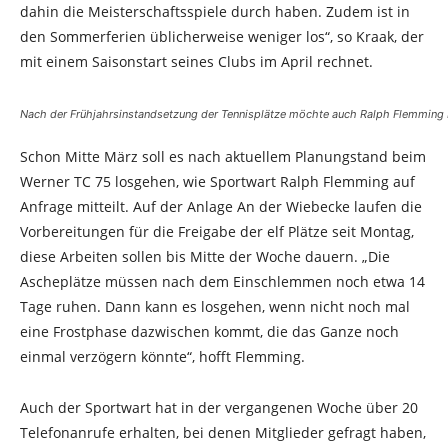
dahin die Meisterschaftsspiele durch haben. Zudem ist in
den Sommerferien üblicherweise weniger los“, so Kraak, der
mit einem Saisonstart seines Clubs im April rechnet.
Nach der Frühjahrsinstandsetzung der Tennisplätze möchte auch Ralph Flemming 
Schon Mitte März soll es nach aktuellem Planungstand beim
Werner TC 75 losgehen, wie Sportwart Ralph Flemming auf
Anfrage mitteilt. Auf der Anlage An der Wiebecke laufen die
Vorbereitungen für die Freigabe der elf Plätze seit Montag,
diese Arbeiten sollen bis Mitte der Woche dauern. „Die
Ascheplätze müssen nach dem Einschlemmen noch etwa 14
Tage ruhen. Dann kann es losgehen, wenn nicht noch mal
eine Frostphase dazwischen kommt, die das Ganze noch
einmal verzögern könnte“, hofft Flemming.
Auch der Sportwart hat in der vergangenen Woche über 20
Telefonanrufe erhalten, bei denen Mitglieder gefragt haben,