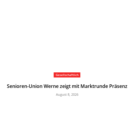
Gesellschaftlich
Senioren-Union Werne zeigt mit Marktrunde Präsenz
August 8, 2026