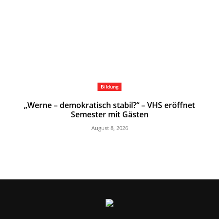
Bildung
„Werne – demokratisch stabil?“ – VHS eröffnet
Semester mit Gästen
August 8, 2026