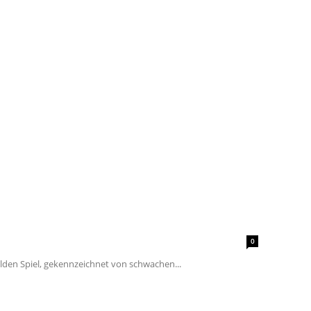
0
ilden Spiel, gekennzeichnet von schwachen...