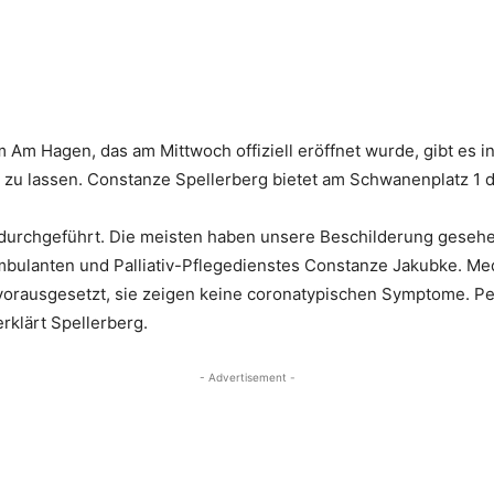
m Hagen, das am Mittwoch offiziell eröffnet wurde, gibt es in
zu lassen. Constanze Spellerberg bietet am Schwanenplatz 1 d
 durchgeführt. Die meisten haben unsere Beschilderung gese
s Ambulanten und Palliativ-Pflegedienstes Constanze Jakubke. M
 vorausgesetzt, sie zeigen keine coronatypischen Symptome. P
rklärt Spellerberg.
- Advertisement -