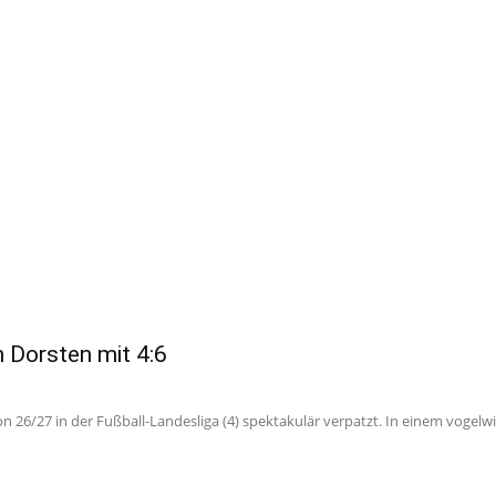
n Dorsten mit 4:6
 26/27 in der Fußball-Landesliga (4) spektakulär verpatzt. In einem vogelw