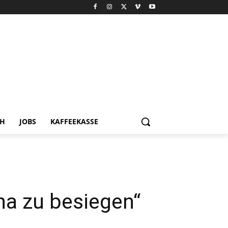
CH
JOBS
KAFFEEKASSE
na zu besiegen“