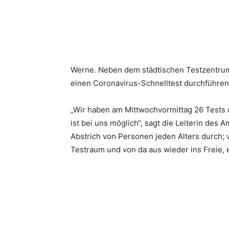
Werne. Neben dem städtischen Testzentrum A
einen Coronavirus-Schnelltest durchführen 
„Wir haben am Mittwochvormittag 26 Tests
ist bei uns möglich“, sagt die Leiterin de
Abstrich von Personen jeden Alters durch;
Testraum und von da aus wieder ins Freie, e