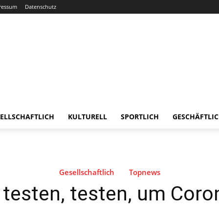
ressum
Datenschutz
ELLSCHAFTLICH
KULTURELL
SPORTLICH
GESCHÄFTLI
Gesellschaftlich
Topnews
 testen, testen, um Coro