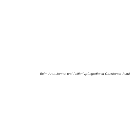
Beim Ambulanten und Palliativpflegedienst Constanze Jakub
Teilen