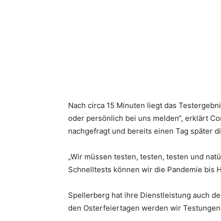
Nach circa 15 Minuten liegt das Testergebn
oder persönlich bei uns melden“, erklärt C
nachgefragt und bereits einen Tag später d
„Wir müssen testen, testen, testen und nat
Schnelltests können wir die Pandemie bis He
Spellerberg hat ihre Dienstleistung auch 
den Osterfeiertagen werden wir Testungen