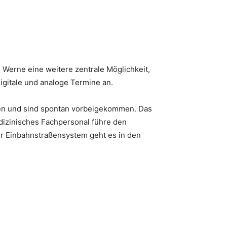
 Werne eine weitere zentrale Möglichkeit,
igitale und analoge Termine an.
hen und sind spontan vorbeigekommen. Das
edizinisches Fachpersonal führe den
er Einbahnstraßensystem geht es in den