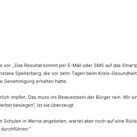
is vor. „Das Resultat kommt per E-Mail oder SMS auf das Smart
onstane Spellerberg, die vor zehn Tagen beim Kreis-Gesundhei
ie Genehmigung erhalten hatte.
ürlich impfen. Das muss ins Bewusstsein der Bürger rein. Wir s
rbst besiegen“, ist sie überzeugt.
den Schulen in Werne angeboten, wartet aber noch auf eine Rüc
 durchführen.“