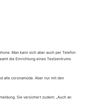
phone. Man kann sich aber auch per Telefon
tsamt die Einrichtung eines Testzentrums
ind alle coronamüde. Aber nur mit den
kmeldung. Sie versichert zudem: „Auch an