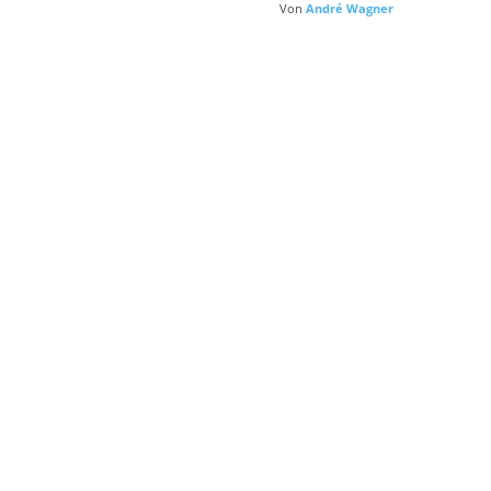
Von
André Wagner