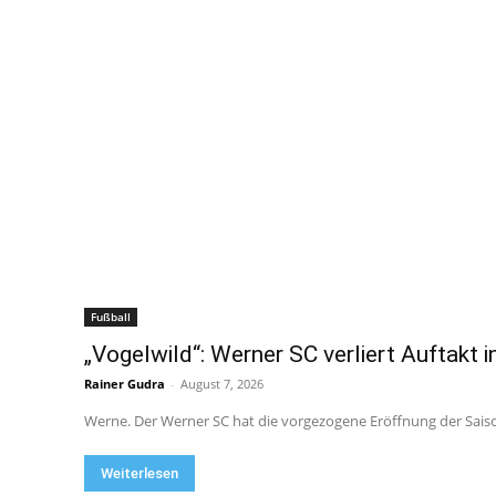
Fußball
„Vogelwild“: Werner SC verliert Auftakt i
Rainer Gudra
-
August 7, 2026
Werne. Der Werner SC hat die vorgezogene Eröffnung der Saison
Weiterlesen