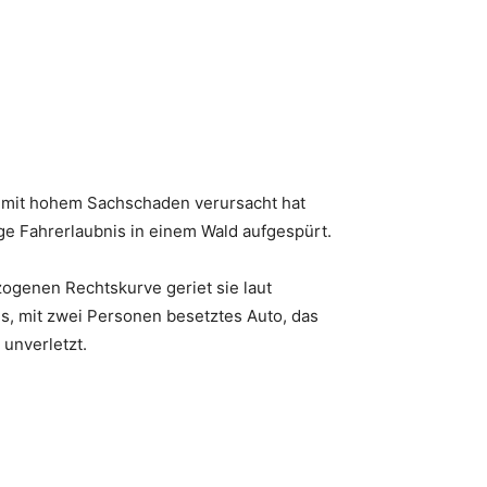
l mit hohem Sachschaden verursacht hat
ge Fahrerlaubnis in einem Wald aufgespürt.
zogenen Rechtskurve geriet sie laut
, mit zwei Personen besetztes Auto, das
 unverletzt.