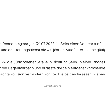
m Donnerstagmorgen (21.07.2022) in Selm einen Verkehrsunfal
 und der Rettungsdienst die 47-jährige Autofahrerin ohne gülti
Pkw die Südkirchener Straße in Richtung Selm. In einer langge
f die Gegenfahrbahn und erfasste dort ein entgegenkommendes
rontalkollision verhindern konnte. Die beiden Insassen blieben
- Advertisement -