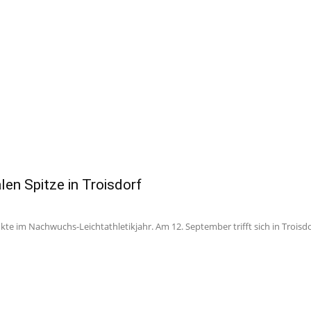
len Spitze in Troisdorf
e im Nachwuchs-Leichtathletikjahr. Am 12. September trifft sich in Troisdor