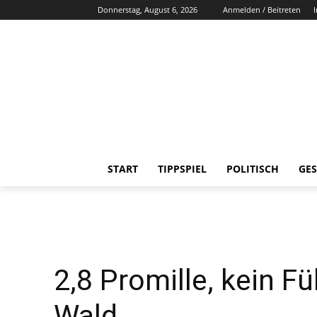
Donnerstag, August 6, 2026
Anmelden / Beitreten
START
TIPPSPIEL
POLITISCH
GES
2,8 Promille, kein Fü
Wald