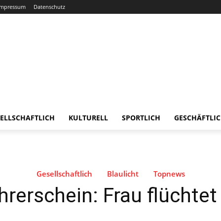
Impressum
Datenschutz
ELLSCHAFTLICH
KULTURELL
SPORTLICH
GESCHÄFTLI
Gesellschaftlich
Blaulicht
Topnews
hrerschein: Frau flüchtet