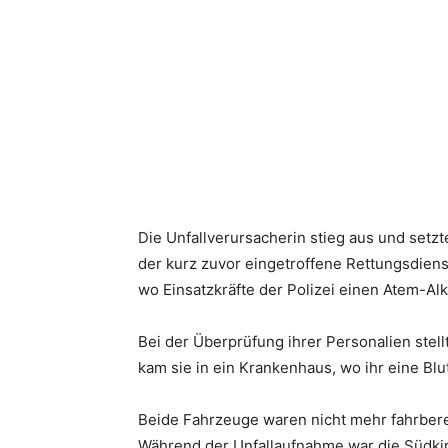
Die Unfallverursacherin stieg aus und setzt
der kurz zuvor eingetroffene Rettungsdienst
wo Einsatzkräfte der Polizei einen Atem-Alk
Bei der Überprüfung ihrer Personalien stel
kam sie in ein Krankenhaus, wo ihr eine B
Beide Fahrzeuge waren nicht mehr fahrber
Während der Unfallaufnahme war die Südkir