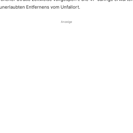
unerlaubten Entfernens vom Unfallort.
Anzeige