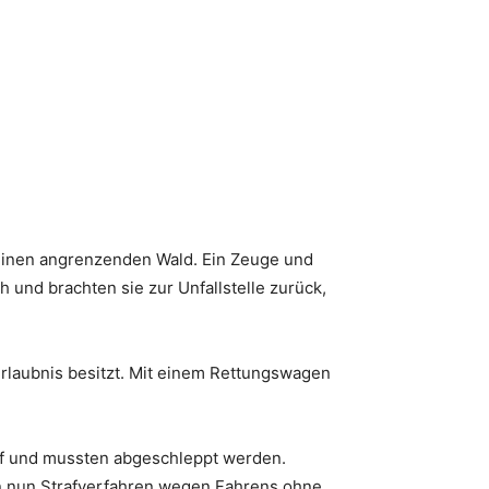
n einen angrenzenden Wald. Ein Zeuge und
 und brachten sie zur Unfallstelle zurück,
erlaubnis besitzt. Mit einem Rettungswagen
uf und mussten abgeschleppt werden.
en nun Strafverfahren wegen Fahrens ohne