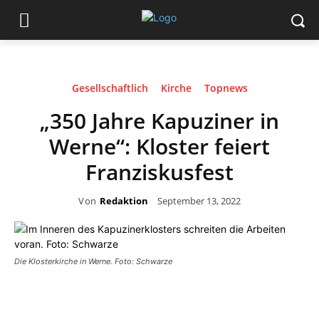
Gesellschaftlich
Kirche
Topnews
„350 Jahre Kapuziner in
Werne“: Kloster feiert
Franziskusfest
Von
Redaktion
September 13, 2022
Die Klosterkirche in Werne. Foto: Schwarze