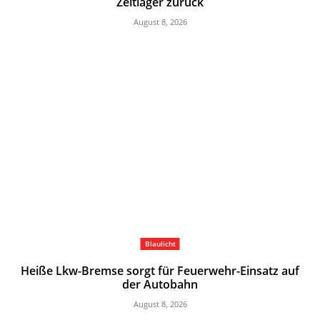
Zeltlager zurück
August 8, 2026
Blaulicht
Heiße Lkw-Bremse sorgt für Feuerwehr-Einsatz auf
der Autobahn
August 8, 2026