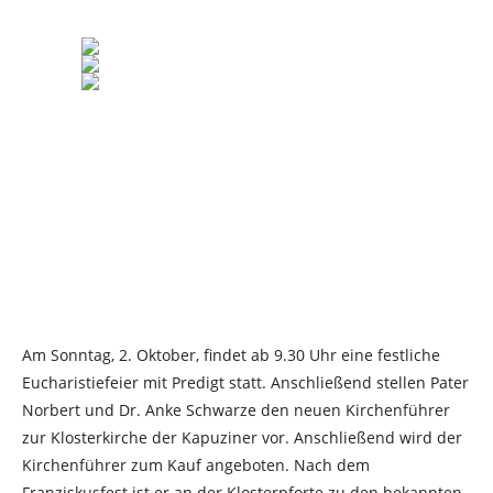
Am Sonntag, 2. Oktober, findet ab 9.30 Uhr eine festliche
Eucharistiefeier mit Predigt statt. Anschließend stellen Pater
Norbert und Dr. Anke Schwarze den neuen Kirchenführer
zur Klosterkirche der Kapuziner vor. Anschließend wird der
Kirchenführer zum Kauf angeboten. Nach dem
Franziskusfest ist er an der Klosterpforte zu den bekannten