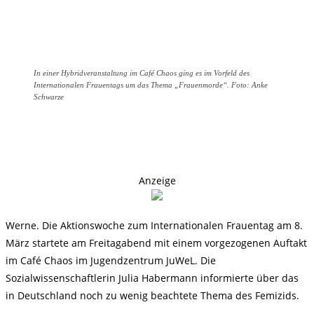
In einer Hybridveranstaltung im Café Chaos ging es im Vorfeld des
Internationalen Frauentags um das Thema „Frauenmorde“. Foto: Anke
Schwarze
Anzeige
Werne. Die Aktionswoche zum Internationalen Frauentag am 8.
März startete am Freitagabend mit einem vorgezogenen Auftakt
im Café Chaos im Jugendzentrum JuWeL. Die
Sozialwissenschaftlerin Julia Habermann informierte über das
in Deutschland noch zu wenig beachtete Thema des Femizids.