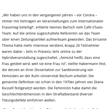
„Wir haben uns in den vergangenen Jahren – vor Corona –
immer mit Vorträgen an Veranstaltungen zum Internationalen
Frauentag beteiligt“, erklärte Hannes Bartsch vom Café-Chaos-
Team. Auf die online zugeschaltete Referentin sei das Team
über einen Zeitungsartikel aufmerksam geworden. Das brisante
Thema hätte mehr Interesse verdient, knapp 20 Teilnehmer
waren dabei – teils in Präsenz, teils online zu der
Hybridveranstaltung zugeschaltet. „Femizid heißt, dass eine
Frau getötet wird, weil sie eine Frau ist“, stellte Habermann fest,
die derzeit an ihrer Dissertation zur Sanktionierung von
Femiziden an der Ruhr-Universität Bochum arbeitet. Die
genannte Definition sei schon in den 1970er-Jahren von Diana
Russell festgesetzt worden. Die Feministin habe damit die
Geschlechterdimension in den Straftatbestand diverser
Tötungsdelikte einführen wollen.