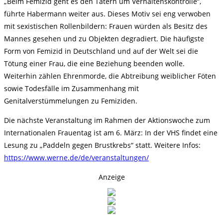
„Beim Femizid geht es den Tätern um Verhaltenskontrolle“,
führte Habermann weiter aus. Dieses Motiv sei eng verwoben
mit sexistischen Rollenbildern: Frauen würden als Besitz des
Mannes gesehen und zu Objekten degradiert. Die häufigste
Form von Femizid in Deutschland und auf der Welt sei die
Tötung einer Frau, die eine Beziehung beenden wolle.
Weiterhin zählen Ehrenmorde, die Abtreibung weiblicher Föten
sowie Todesfälle im Zusammenhang mit
Genitalverstümmelungen zu Femiziden.
Die nächste Veranstaltung im Rahmen der Aktionswoche zum
Internationalen Frauentag ist am 6. März: In der VHS findet eine
Lesung zu „Paddeln gegen Brustkrebs“ statt. Weitere Infos:
https://www.werne.de/de/veranstaltungen/
Anzeige