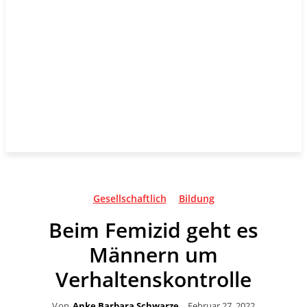
Gesellschaftlich
Bildung
Beim Femizid geht es
Männern um
Verhaltenskontrolle
Von
Anke Barbara Schwarze
Februar 27, 2022