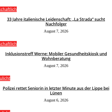
schaftlich
33 Jahre italienische Leidenschaft: „La Strada“ sucht
Nachfolger
August 7, 2026
schaftlich
Inklusionstreff Werne: Mobiler Gesundheitskiosk und
Wohnberatung
August 7, 2026
ulicht
Polizei rettet Seniorin in letzter Minute aus der Lippe bei
Lünen
August 6, 2026