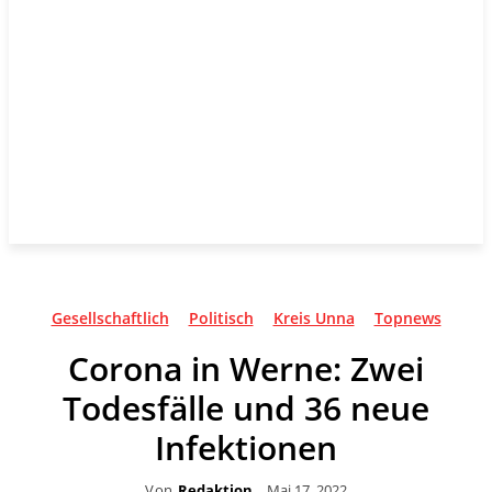
Gesellschaftlich
Politisch
Kreis Unna
Topnews
Corona in Werne: Zwei
Todesfälle und 36 neue
Infektionen
Von
Redaktion
Mai 17, 2022