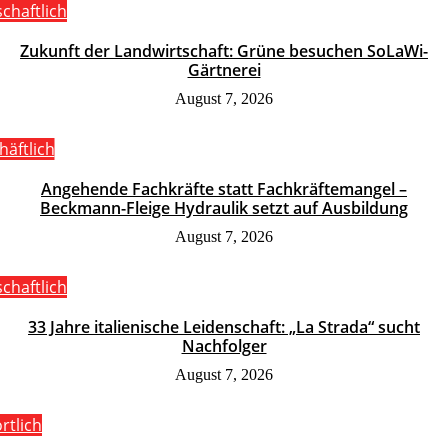
schaftlich
Zukunft der Landwirtschaft: Grüne besuchen SoLaWi-
Gärtnerei
August 7, 2026
häftlich
Angehende Fachkräfte statt Fachkräftemangel –
Beckmann-Fleige Hydraulik setzt auf Ausbildung
August 7, 2026
schaftlich
33 Jahre italienische Leidenschaft: „La Strada“ sucht
Nachfolger
August 7, 2026
rtlich