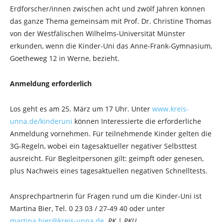
Erdforscher/innen zwischen acht und zwölf Jahren können
das ganze Thema gemeinsam mit Prof. Dr. Christine Thomas
von der Westfälischen Wilhelms-Universität Münster
erkunden, wenn die Kinder-Uni das Anne-Frank-Gymnasium,
Goetheweg 12 in Werne, bezieht.
Anmeldung erforderlich
Los geht es am 25. März um 17 Uhr. Unter
www.kreis-
unna.de/kinderuni
können Interessierte die erforderliche
Anmeldung vornehmen. Für teilnehmende Kinder gelten die
3G-Regeln, wobei ein tagesaktueller negativer Selbsttest
ausreicht. Für Begleitpersonen gilt: geimpft oder genesen,
plus Nachweis eines tagesaktuellen negativen Schnelltests.
Ansprechpartnerin für Fragen rund um die Kinder-Uni ist
Martina Bier, Tel. 0 23 03 / 27-49 40 oder unter
martina.bier@kreis-unna.de
.
PK | PKU