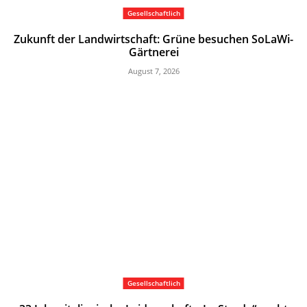
Gesellschaftlich
Zukunft der Landwirtschaft: Grüne besuchen SoLaWi-
Gärtnerei
August 7, 2026
Gesellschaftlich