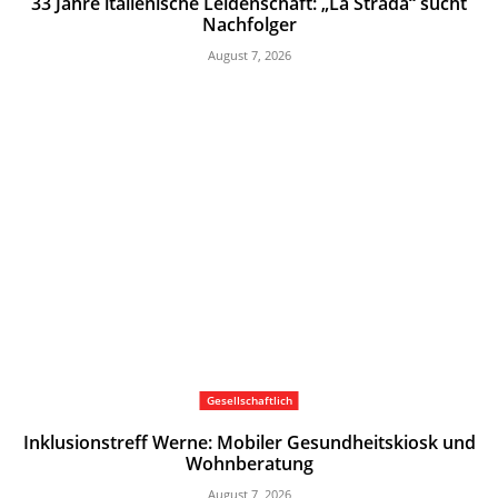
33 Jahre italienische Leidenschaft: „La Strada“ sucht
Nachfolger
August 7, 2026
Gesellschaftlich
Inklusionstreff Werne: Mobiler Gesundheitskiosk und
Wohnberatung
August 7, 2026