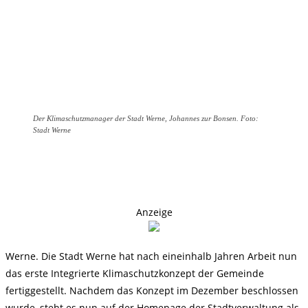
Der Klimaschutzmanager der Stadt Werne, Johannes zur Bonsen. Foto:
Stadt Werne
Anzeige
Werne. Die Stadt Werne hat nach eineinhalb Jahren Arbeit nun
das erste Integrierte Klimaschutzkonzept der Gemeinde
fertiggestellt. Nachdem das Konzept im Dezember beschlossen
wurde, steht es nun auf der Homepage der Stadtverwaltung als