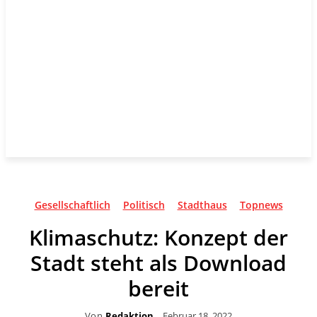
Gesellschaftlich
Politisch
Stadthaus
Topnews
Klimaschutz: Konzept der
Stadt steht als Download
bereit
Von
Redaktion
Februar 18, 2022