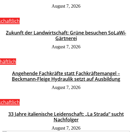
August 7, 2026
schaftlich
Zukunft der Landwirtschaft: Grüne besuchen SoLaWi-
Gärtnerei
August 7, 2026
häftlich
Angehende Fachkräfte statt Fachkräftemangel –
Beckmann-Fleige Hydraulik setzt auf Ausbildung
August 7, 2026
schaftlich
33 Jahre italienische Leidenschaft: „La Strada“ sucht
Nachfolger
August 7, 2026