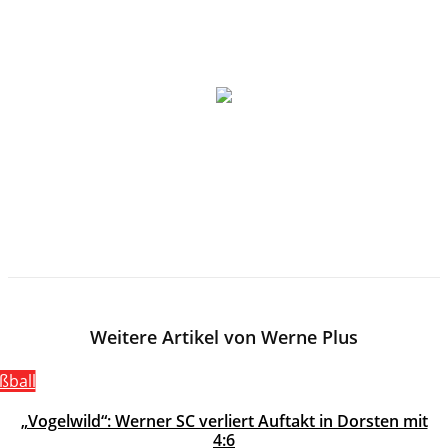
Weitere Artikel von Werne Plus
ßball
„Vogelwild“: Werner SC verliert Auftakt in Dorsten mit
4:6