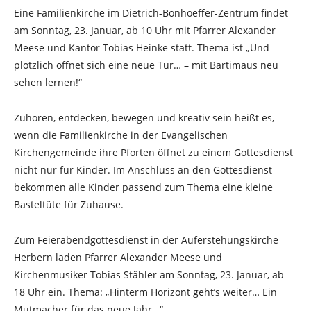
Eine Familienkirche im Dietrich-Bonhoeffer-Zentrum findet
am Sonntag, 23. Januar, ab 10 Uhr mit Pfarrer Alexander
Meese und Kantor Tobias Heinke statt. Thema ist „Und
plötzlich öffnet sich eine neue Tür… – mit Bartimäus neu
sehen lernen!“
Zuhören, entdecken, bewegen und kreativ sein heißt es,
wenn die Familienkirche in der Evangelischen
Kirchengemeinde ihre Pforten öffnet zu einem Gottesdienst
nicht nur für Kinder. Im Anschluss an den Gottesdienst
bekommen alle Kinder passend zum Thema eine kleine
Basteltüte für Zuhause.
Zum Feierabendgottesdienst in der Auferstehungskirche
Herbern laden Pfarrer Alexander Meese und
Kirchenmusiker Tobias Stähler am Sonntag, 23. Januar, ab
18 Uhr ein. Thema: „Hinterm Horizont geht’s weiter… Ein
Mutmacher für das neue Jahr…“