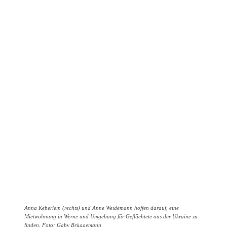
Anna Keberlein (rechts) und Anne Weidemann hoffen darauf, eine
Mietwohnung in Werne und Umgebung für Geflüchtete aus der Ukraine zu
finden. Foto: Gaby Brüggemann