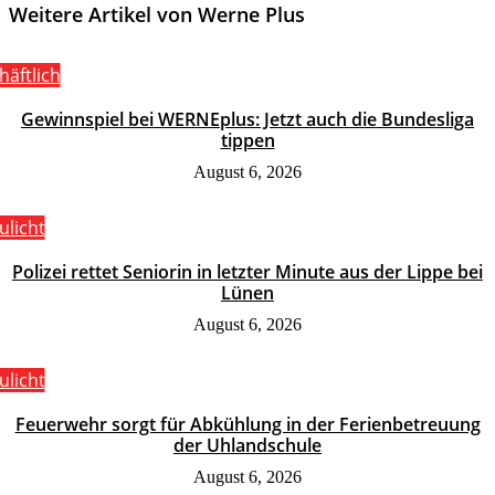
Weitere Artikel von Werne Plus
häftlich
Gewinnspiel bei WERNEplus: Jetzt auch die Bundesliga
tippen
August 6, 2026
ulicht
Polizei rettet Seniorin in letzter Minute aus der Lippe bei
Lünen
August 6, 2026
ulicht
Feuerwehr sorgt für Abkühlung in der Ferienbetreuung
der Uhlandschule
August 6, 2026