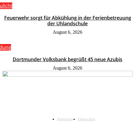
ulicht
Feuerwehr sorgt für Abkühlung in der Ferienbetreuung
der Uhlandschule
August 6, 2026
ldung
Dortmunder Volksbank begrüßt 45 neue Azubis
August 6, 2026
Impressum
Datenschutz