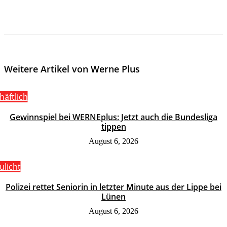
Weitere Artikel von Werne Plus
häftlich
Gewinnspiel bei WERNEplus: Jetzt auch die Bundesliga
tippen
August 6, 2026
ulicht
Polizei rettet Seniorin in letzter Minute aus der Lippe bei
Lünen
August 6, 2026