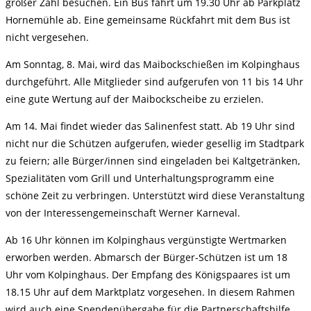
großer Zahl besuchen. Ein Bus fährt um 19.30 Uhr ab Parkplatz
Hornemühle ab. Eine gemeinsame Rückfahrt mit dem Bus ist
nicht vergesehen.
Am Sonntag, 8. Mai, wird das Maibockschießen im Kolpinghaus
durchgeführt. Alle Mitglieder sind aufgerufen von 11 bis 14 Uhr
eine gute Wertung auf der Maibockscheibe zu erzielen.
Am 14. Mai findet wieder das Salinenfest statt. Ab 19 Uhr sind
nicht nur die Schützen aufgerufen, wieder gesellig im Stadtpark
zu feiern; alle Bürger/innen sind eingeladen bei Kaltgetränken,
Spezialitäten vom Grill und Unterhaltungsprogramm eine
schöne Zeit zu verbringen. Unterstützt wird diese Veranstaltung
von der Interessengemeinschaft Werner Karneval.
Ab 16 Uhr können im Kolpinghaus vergünstigte Wertmarken
erworben werden. Abmarsch der Bürger-Schützen ist um 18
Uhr vom Kolpinghaus. Der Empfang des Königspaares ist um
18.15 Uhr auf dem Marktplatz vorgesehen. In diesem Rahmen
wird auch eine Spendenübergabe für die Partnerschaftshilfe