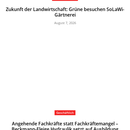
Zukunft der Landwirtschaft: Grüne besuchen SoLaWi-
Gärtnerei
August 7, 2026
Geschäftlich
Angehende Fachkräfte statt Fachkräftemangel –
Beckmann-Fleige Hydraulik setzt auf Ausbildung