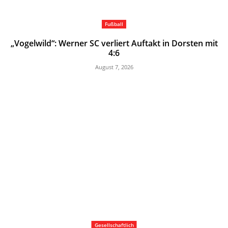
Fußball
„Vogelwild“: Werner SC verliert Auftakt in Dorsten mit
4:6
August 7, 2026
Gesellschaftlich