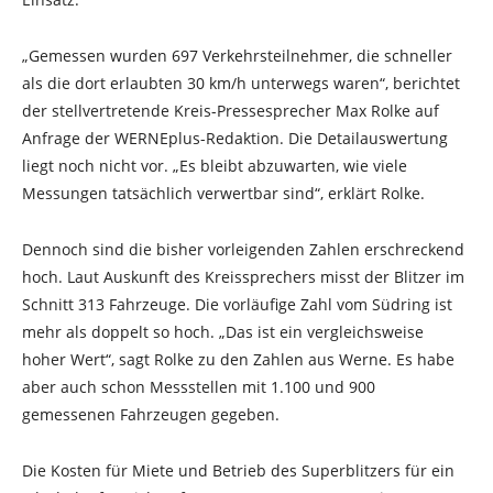
„Gemessen wurden 697 Verkehrsteilnehmer, die schneller
als die dort erlaubten 30 km/h unterwegs waren“, berichtet
der stellvertretende Kreis-Pressesprecher Max Rolke auf
Anfrage der WERNEplus-Redaktion. Die Detailauswertung
liegt noch nicht vor. „Es bleibt abzuwarten, wie viele
Messungen tatsächlich verwertbar sind“, erklärt Rolke.
Dennoch sind die bisher vorleigenden Zahlen erschreckend
hoch. Laut Auskunft des Kreissprechers misst der Blitzer im
Schnitt 313 Fahrzeuge. Die vorläufige Zahl vom Südring ist
mehr als doppelt so hoch. „Das ist ein vergleichsweise
hoher Wert“, sagt Rolke zu den Zahlen aus Werne. Es habe
aber auch schon Messstellen mit 1.100 und 900
gemessenen Fahrzeugen gegeben.
Die Kosten für Miete und Betrieb des Superblitzers für ein