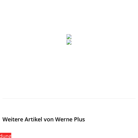
Weitere Artikel von Werne Plus
ldung