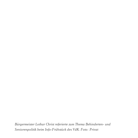
Bürgermeister Lothar Christ referierte zum Thema Behinderten- und
Seniorenpolitik beim Info-Frühstück des VdK. Foto: Privat