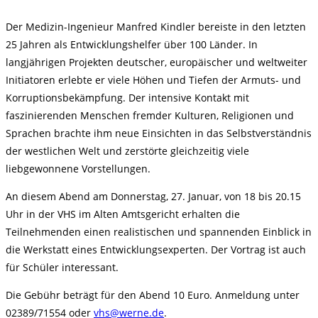
Der Medizin-Ingenieur Manfred Kindler bereiste in den letzten
25 Jahren als Entwicklungshelfer über 100 Länder. In
langjährigen Projekten deutscher, europäischer und weltweiter
Initiatoren erlebte er viele Höhen und Tiefen der Armuts- und
Korruptionsbekämpfung. Der intensive Kontakt mit
faszinierenden Menschen fremder Kulturen, Religionen und
Sprachen brachte ihm neue Einsichten in das Selbstverständnis
der westlichen Welt und zerstörte gleichzeitig viele
liebgewonnene Vorstellungen.
An diesem Abend am Donnerstag, 27. Januar, von 18 bis 20.15
Uhr in der VHS im Alten Amtsgericht erhalten die
Teilnehmenden einen realistischen und spannenden Einblick in
die Werkstatt eines Entwicklungsexperten. Der Vortrag ist auch
für Schüler interessant.
Die Gebühr beträgt für den Abend 10 Euro. Anmeldung unter
02389/71554 oder
vhs@werne.de
.