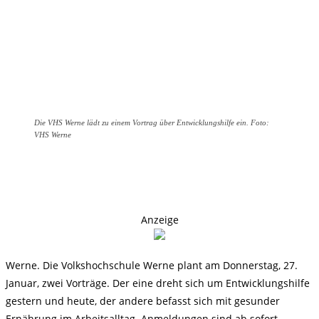
Die VHS Werne lädt zu einem Vortrag über Entwicklungshilfe ein. Foto:
VHS Werne
Anzeige
Werne. Die Volkshochschule Werne plant am Donnerstag, 27.
Januar, zwei Vorträge. Der eine dreht sich um Entwicklungshilfe
gestern und heute, der andere befasst sich mit gesunder
Ernährung im Arbeitsalltag. Anmeldungen sind ab sofort