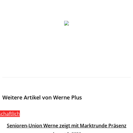
Weitere Artikel von Werne Plus
schaftlich
Senioren-Union Werne zeigt mit Marktrunde Präsenz