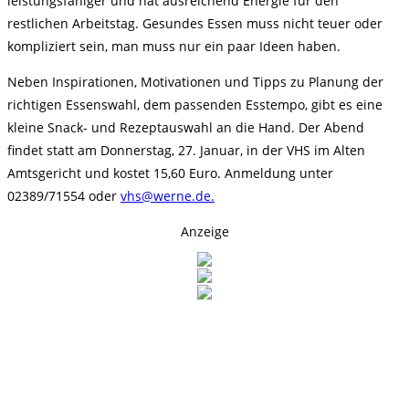
leistungsfähiger und hat ausreichend Energie für den
restlichen Arbeitstag. Gesundes Essen muss nicht teuer oder
kompliziert sein, man muss nur ein paar Ideen haben.
Neben Inspirationen, Motivationen und Tipps zu Planung der
richtigen Essenswahl, dem passenden Esstempo, gibt es eine
kleine Snack- und Rezeptauswahl an die Hand. Der Abend
findet statt am Donnerstag, 27. Januar, in der VHS im Alten
Amtsgericht und kostet 15,60 Euro. Anmeldung unter
02389/71554 oder
vhs@werne.de.
Anzeige