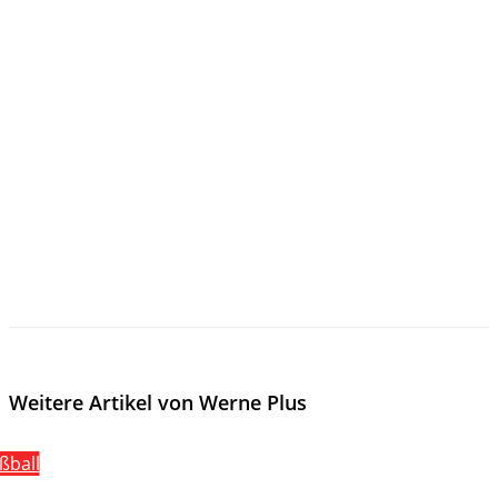
Weitere Artikel von Werne Plus
ßball