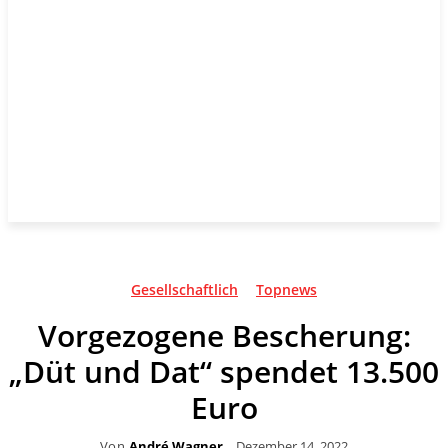
Gesellschaftlich
Topnews
Vorgezogene Bescherung:
„Düt und Dat“ spendet 13.500
Euro
Von
André Wagner
Dezember 14, 2022