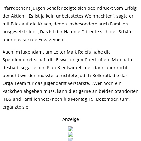
Pfarrdechant Jürgen Schäfer zeigte sich beeindruckt vom Erfolg
der Aktion. „Es ist ja kein unbelastetes Weihnachten“, sagte er
mit Blick auf die Krisen, denen insbesondere auch Familien
ausgesetzt sind. „Das ist der Hammer“, freute sich der Schäfer
über das soziale Engagement.
Auch im Jugendamt um Leiter Maik Rolefs habe die
Spendenbereitschaft die Erwartungen übertroffen. Man hatte
deshalb sogar einen Plan B entwickelt, der dann aber nicht
bemüht werden musste, berichtete Judith Bollerott, die das
Orga-Team für das Jugendamt verstärkte. „Wer noch ein
Päckchen abgeben muss, kann dies gerne an beiden Standorten
(FBS und Familiennetz) noch bis Montag 19. Dezember, tun“,
ergänzte sie.
Anzeige