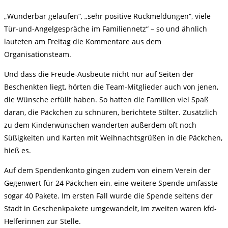
„Wunderbar gelaufen“, „sehr positive Rückmeldungen“, viele
Tür-und-Angelgespräche im Familiennetz“ – so und ähnlich
lauteten am Freitag die Kommentare aus dem
Organisationsteam.
Und dass die Freude-Ausbeute nicht nur auf Seiten der
Beschenkten liegt, hörten die Team-Mitglieder auch von jenen,
die Wünsche erfüllt haben. So hatten die Familien viel Spaß
daran, die Päckchen zu schnüren, berichtete Stilter. Zusätzlich
zu dem Kinderwünschen wanderten außerdem oft noch
Süßigkeiten und Karten mit Weihnachtsgrüßen in die Päckchen,
hieß es.
Auf dem Spendenkonto gingen zudem von einem Verein der
Gegenwert für 24 Päckchen ein, eine weitere Spende umfasste
sogar 40 Pakete. Im ersten Fall wurde die Spende seitens der
Stadt in Geschenkpakete umgewandelt, im zweiten waren kfd-
Helferinnen zur Stelle.