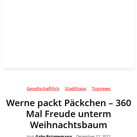
Gesellschaftlich
Stadthaus
Topnews
Werne packt Päckchen – 360
Mal Freude unterm
Weihnachtsbaum
Von
Gaby Brüggemann
Dezember 17, 2022