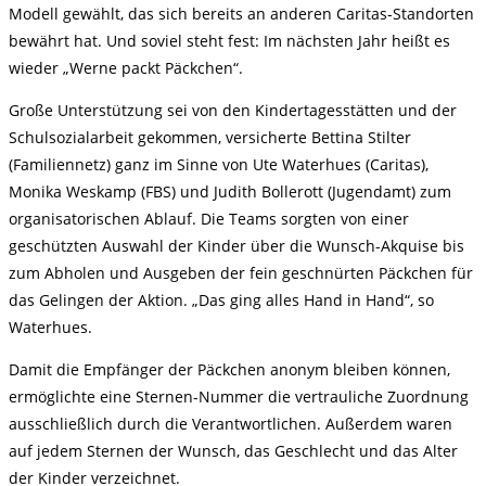
Modell gewählt, das sich bereits an anderen Caritas-Standorten
bewährt hat. Und soviel steht fest: Im nächsten Jahr heißt es
wieder „Werne packt Päckchen“.
Große Unterstützung sei von den Kindertagesstätten und der
Schulsozialarbeit gekommen, versicherte Bettina Stilter
(Familiennetz) ganz im Sinne von Ute Waterhues (Caritas),
Monika Weskamp (FBS) und Judith Bollerott (Jugendamt) zum
organisatorischen Ablauf. Die Teams sorgten von einer
geschützten Auswahl der Kinder über die Wunsch-Akquise bis
zum Abholen und Ausgeben der fein geschnürten Päckchen für
das Gelingen der Aktion. „Das ging alles Hand in Hand“, so
Waterhues.
Damit die Empfänger der Päckchen anonym bleiben können,
ermöglichte eine Sternen-Nummer die vertrauliche Zuordnung
ausschließlich durch die Verantwortlichen. Außerdem waren
auf jedem Sternen der Wunsch, das Geschlecht und das Alter
der Kinder verzeichnet.