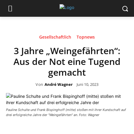
Gesellschaftlich
Topnews
3 Jahre „Weingefährten“:
Aus der Not eine Tugend
gemacht
Von
André Wagner
Juni 10, 2023
Pauline Schulte und Frank Bispinghoff (mitte) stoßen mit ihrer Kundschaft auf
drei erfolgreiche Jahre der "Weingefährten" an. Foto: Wagner