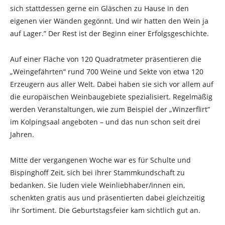
sich stattdessen gerne ein Gläschen zu Hause in den
eigenen vier Wänden gegönnt. Und wir hatten den Wein ja
auf Lager.” Der Rest ist der Beginn einer Erfolgsgeschichte.
Auf einer Fläche von 120 Quadratmeter präsentieren die
„Weingefährten“ rund 700 Weine und Sekte von etwa 120
Erzeugern aus aller Welt. Dabei haben sie sich vor allem auf
die europäischen Weinbaugebiete spezialisiert. Regelmäßig
werden Veranstaltungen, wie zum Beispiel der „Winzerflirt“
im Kolpingsaal angeboten – und das nun schon seit drei
Jahren.
Mitte der vergangenen Woche war es für Schulte und
Bispinghoff Zeit, sich bei ihrer Stammkundschaft zu
bedanken. Sie luden viele Weinliebhaber/innen ein,
schenkten gratis aus und präsentierten dabei gleichzeitig
ihr Sortiment. Die Geburtstagsfeier kam sichtlich gut an.