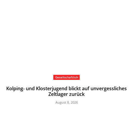
Gesellschaftlich
Kolping- und Klosterjugend blickt auf unvergessliches
Zeltlager zurück
August 8, 2026