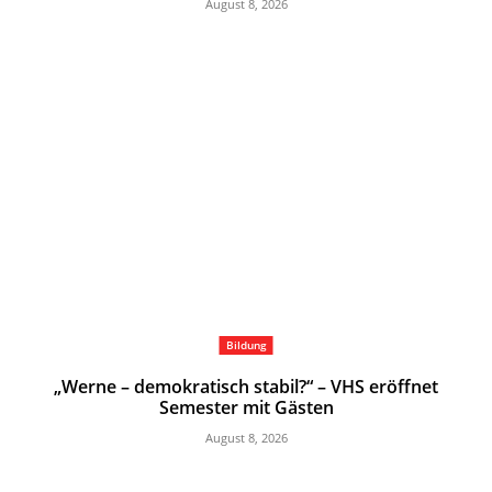
August 8, 2026
Bildung
„Werne – demokratisch stabil?“ – VHS eröffnet
Semester mit Gästen
August 8, 2026