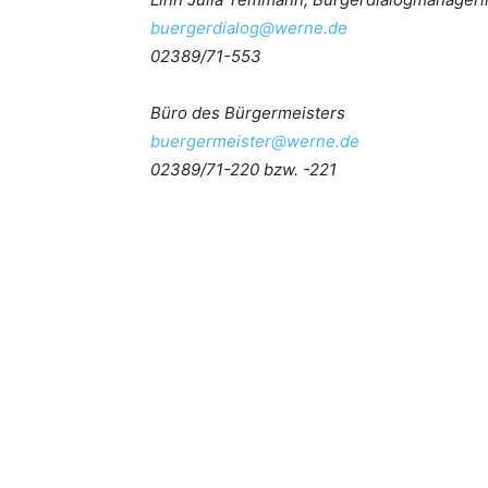
buergerdialog@werne.de
02389/71-553
Büro des Bürgermeisters
buergermeister@werne.de
02389/71-220 bzw. -221