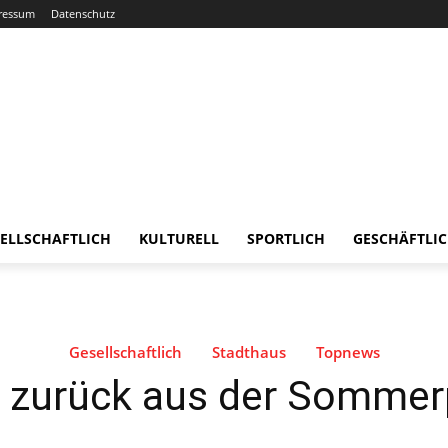
ressum
Datenschutz
ELLSCHAFTLICH
KULTURELL
SPORTLICH
GESCHÄFTLI
Gesellschaftlich
Stadthaus
Topnews
 zurück aus der Somme