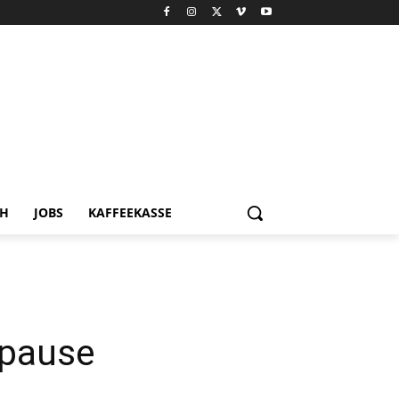
CH
JOBS
KAFFEEKASSE
rpause