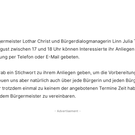
rmeister Lothar Christ und Bürgerdialogmanagerin Linn Julia
gust zwischen 17 und 18 Uhr können Interessierte ihr Anliege
ng per Telefon oder E-Mail gebeten.
b ein Stichwort zu ihrem Anliegen geben, um die Vorbereitung
euen uns aber natürlich auch über jede Bürgerin und jeden Bü
er trotzdem einmal zu keinem der angebotenen Termine Zeit habe
 dem Bürgermeister zu vereinbaren.
- Advertisement -