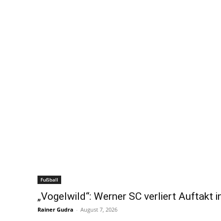
Fußball
„Vogelwild“: Werner SC verliert Auftakt i
Rainer Gudra
-
August 7, 2026