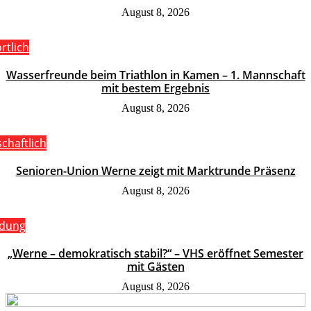
August 8, 2026
rtlich
Wasserfreunde beim Triathlon in Kamen – 1. Mannschaft
mit bestem Ergebnis
August 8, 2026
schaftlich
Senioren-Union Werne zeigt mit Marktrunde Präsenz
August 8, 2026
ldung
„Werne – demokratisch stabil?“ – VHS eröffnet Semester
mit Gästen
August 8, 2026