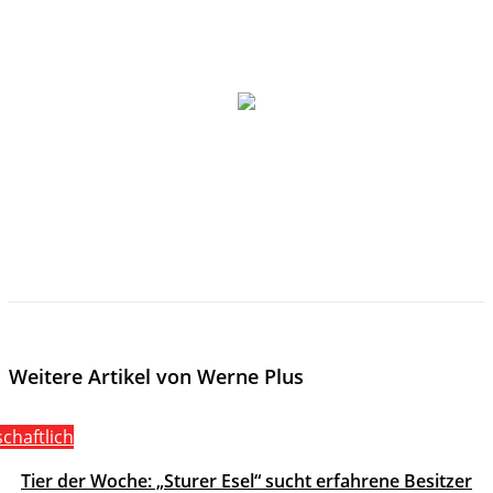
Weitere Artikel von Werne Plus
schaftlich
Tier der Woche: „Sturer Esel“ sucht erfahrene Besitzer