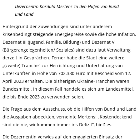
Dezernentin Kordula Mertens zu den Hilfen von Bund
und Land
Hintergrund der Zuwendungen sind unter anderem
krisenbedingt steigende Energiepreise sowie die hohe Inflation.
Dezernat III (Jugend, Familie, Bildung) und Dezernat V
(Bürgerangelegenheiten/ Soziales) sind dazu laut Verwaltung
derzeit in Gesprächen. Ferner habe die Stadt eine weitere
„(zweite) Tranche“ zur Herrichtung und Unterhaltung von
Unterkünften in Höhe von 702.380 Euro mit Bescheid vom 12.
April 2023 erhalten. Die bisherigen Ukraine-Tranchen waren
Bundesmittel. In diesem Fall handele es sich um Landesmittel,
die bis Ende 2023 zu verwenden seien.
Die Frage aus dem Ausschuss, ob die Hilfen von Bund und Land
die Ausgaben abdeckten, verneinte Mertens: „Kostendeckend
sind die nie, wir kommen immer ins Defizit“, hieß es.
Die Dezernentin verwies auf den engagierten Einsatz der