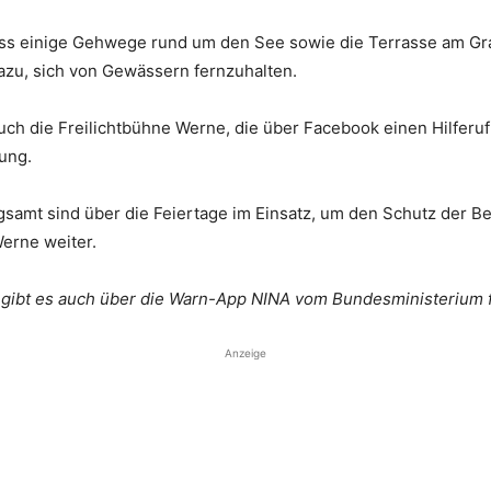
ss einige Gehwege rund um den See sowie die Terrasse am Gra
azu, sich von Gewässern fernzuhalten.
ch die Freilichtbühne Werne, die über Facebook einen Hilfer
ung.
samt sind über die Feiertage im Einsatz, um den Schutz der Be
Werne weiter.
gibt es auch über die Warn-App NINA vom Bundesministerium 
Anzeige