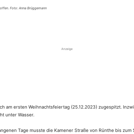
roffen. Foto: Anna Brüggemann
Anzeige
h am ersten Weihnachtsfeiertag (25.12.2023) zugespitzt. Inzwi
ht unter Wasser.
ngenen Tage musste die Kamener Straße von Rünthe bis zum S