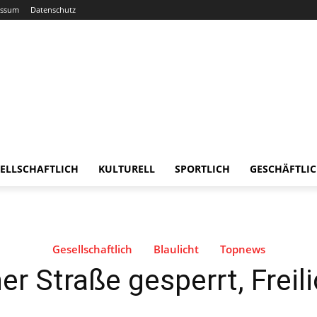
essum
Datenschutz
ELLSCHAFTLICH
KULTURELL
SPORTLICH
GESCHÄFTLI
Gesellschaftlich
Blaulicht
Topnews
 Straße gesperrt, Freil