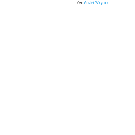
Von
André Wagner