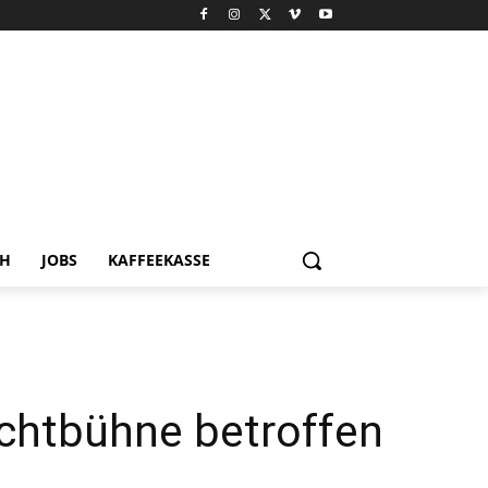
CH
JOBS
KAFFEEKASSE
ichtbühne betroffen