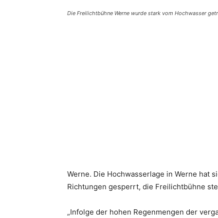
Die Freilichtbühne Werne wurde stark vom Hochwasser get
Teilen
Werne. Die Hochwasserlage in Werne hat sic
Richtungen gesperrt, die Freilichtbühne ste
„Infolge der hohen Regenmengen der verga