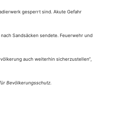
dierwerk gesperrt sind. Akute Gefahr
uf nach Sandsäcken sendete. Feuerwehr und
völkerung auch weiterhin sicherzustellen“,
für Bevölkerungsschutz.