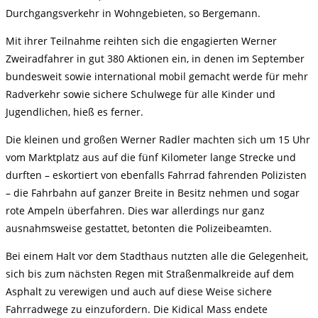
Durchgangsverkehr in Wohngebieten, so Bergemann.
Mit ihrer Teilnahme reihten sich die engagierten Werner
Zweiradfahrer in gut 380 Aktionen ein, in denen im September
bundesweit sowie international mobil gemacht werde für mehr
Radverkehr sowie sichere Schulwege für alle Kinder und
Jugendlichen, hieß es ferner.
Die kleinen und großen Werner Radler machten sich um 15 Uhr
vom Marktplatz aus auf die fünf Kilometer lange Strecke und
durften – eskortiert von ebenfalls Fahrrad fahrenden Polizisten
– die Fahrbahn auf ganzer Breite in Besitz nehmen und sogar
rote Ampeln überfahren. Dies war allerdings nur ganz
ausnahmsweise gestattet, betonten die Polizeibeamten.
Bei einem Halt vor dem Stadthaus nutzten alle die Gelegenheit,
sich bis zum nächsten Regen mit Straßenmalkreide auf dem
Asphalt zu verewigen und auch auf diese Weise sichere
Fahrradwege zu einzufordern. Die Kidical Mass endete