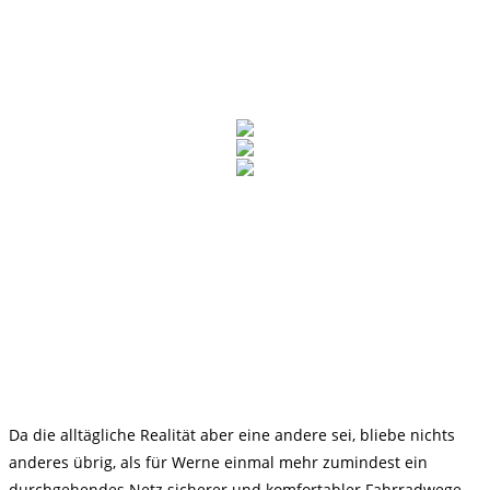
Da die alltägliche Realität aber eine andere sei, bliebe nichts
anderes übrig, als für Werne einmal mehr zumindest ein
durchgehendes Netz sicherer und komfortabler Fahrradwege