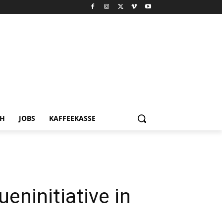
CH
JOBS
KAFFEEKASSE
eninitiative in