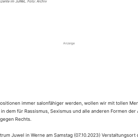
kzente im JuWeL. Foto: Archiv
Anzeige
Positionen immer salonfähiger werden, wollen wir mit tollen M
in dem für Rassismus, Sexismus und alle anderen Formen der Au
 gegen Rechts.
rum Juwel in Werne am Samstag (07.10.2023) Verstaltungsort d