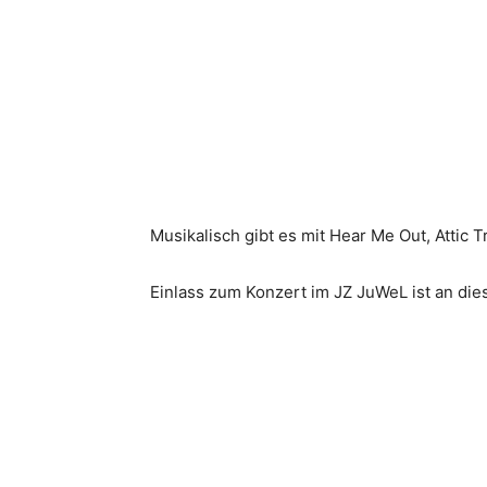
Musikalisch gibt es mit Hear Me Out, Attic 
Einlass zum Konzert im JZ JuWeL ist an die