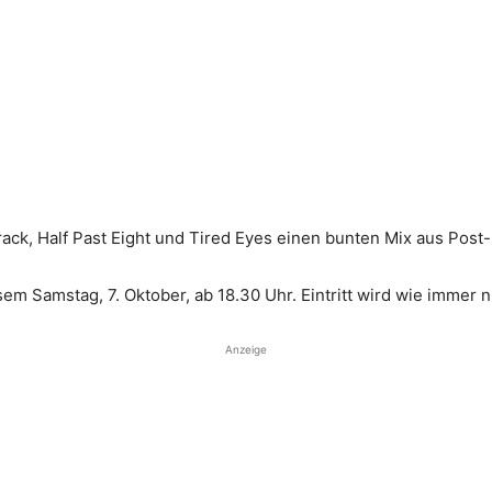
Track, Half Past Eight und Tired Eyes einen bunten Mix aus Pos
sem Samstag, 7. Oktober, ab 18.30 Uhr. Eintritt wird wie immer 
Anzeige