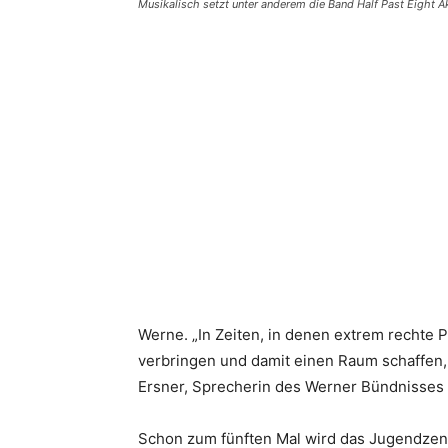
Musikalisch setzt unter anderem die Band Half Past Eight A
Teilen
Werne. „In Zeiten, in denen extrem rechte 
verbringen und damit einen Raum schaffen, 
Ersner, Sprecherin des Werner Bündnisses
Schon zum fünften Mal wird das Jugendzent