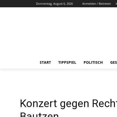
Donnerstag, August 6, 2026
Anmelden / Beitreten
START
TIPPSPIEL
POLITISCH
GES
Konzert gegen Rechts
Bautzen