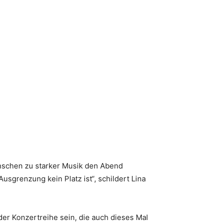
enschen zu starker Musik den Abend
sgrenzung kein Platz ist“, schildert Lina
er Konzertreihe sein, die auch dieses Mal