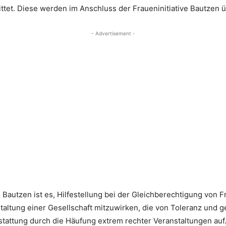
ttet. Diese werden im Anschluss der Fraueninitiative Bautzen 
- Advertisement -
ve Bautzen ist es, Hilfestellung bei der Gleichberechtigung von
altung einer Gesellschaft mitzuwirken, die von Toleranz und ge
rstattung durch die Häufung extrem rechter Veranstaltungen auf