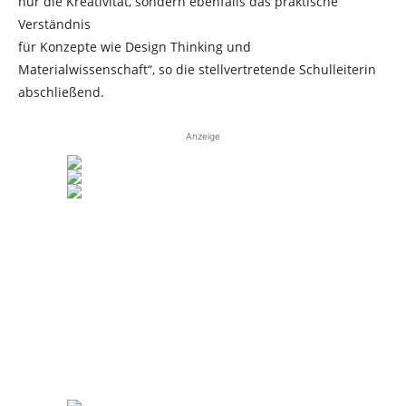
nur die Kreativität, sondern ebenfalls das praktische
Verständnis
für Konzepte wie Design Thinking und
Materialwissenschaft“, so die stellvertretende Schulleiterin
abschließend.
Anzeige