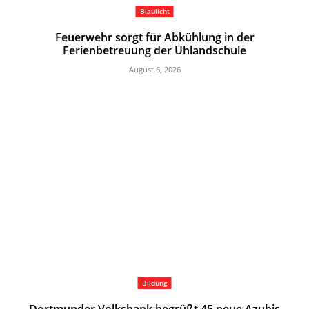
Blaulicht
Feuerwehr sorgt für Abkühlung in der
Ferienbetreuung der Uhlandschule
August 6, 2026
Bildung