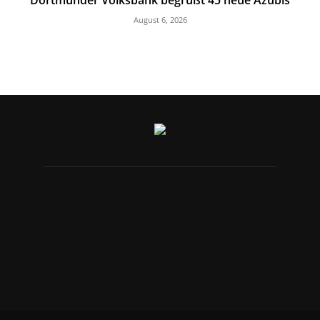
Dortmunder Volksbank begrüßt 45 neue Azubis
August 6, 2026