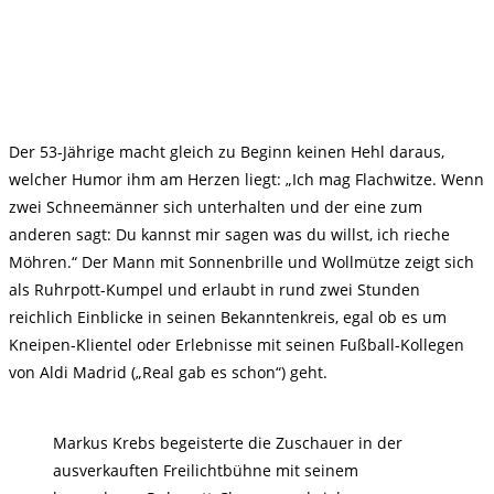
Der 53-Jährige macht gleich zu Beginn keinen Hehl daraus,
welcher Humor ihm am Herzen liegt: „Ich mag Flachwitze. Wenn
zwei Schneemänner sich unterhalten und der eine zum
anderen sagt: Du kannst mir sagen was du willst, ich rieche
Möhren.“ Der Mann mit Sonnenbrille und Wollmütze zeigt sich
als Ruhrpott-Kumpel und erlaubt in rund zwei Stunden
reichlich Einblicke in seinen Bekanntenkreis, egal ob es um
Kneipen-Klientel oder Erlebnisse mit seinen Fußball-Kollegen
von Aldi Madrid („Real gab es schon“) geht.
Markus Krebs begeisterte die Zuschauer in der
ausverkauften Freilichtbühne mit seinem