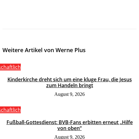
Weitere Artikel von Werne Plus
schaftlich
Kinderkirche dreht sich um eine kluge Frau, die Jesus
zum Handeln bringt
August 9, 2026
schaftlich
Fußball-Gottesdienst: BVB-Fans erbitten erneut „Hilfe
von oben“
August 9, 2026