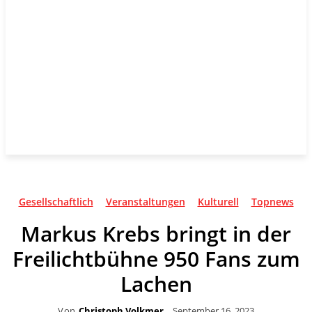
Gesellschaftlich
Veranstaltungen
Kulturell
Topnews
Markus Krebs bringt in der
Freilichtbühne 950 Fans zum
Lachen
Von
Christoph Volkmer
September 16, 2023