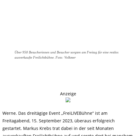
Über 950 Besucherinnen und Besucher sorgten am Freitag für eine restlos
ausverkaufte Freilichtbühne. Foto: Volkmer
Anzeige
Werne. Das dreitägige Event „FreiLIVEBühne“ ist am
Freitagabend, 15. September 2023, überaus erfolgreich
gestartet. Markus Krebs trat dabei in der seit Monaten
ausverkauften Freilichtbühne auf und sorgte dort bei manchem